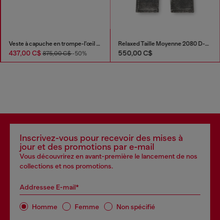
Veste à capuche en trompe-l'œil JoggJeans
Relaxed Taille Moyenne 2080 D-Reel Joggjeans®
437,00 C$
550,00 C$
875,00 C$
-50%
Inscrivez-vous pour recevoir des mises à
jour et des promotions par e-mail
Vous découvrirez en avant-première le lancement de nos
collections et nos promotions.
Addressee E-mail*
Homme
Femme
Non spécifié