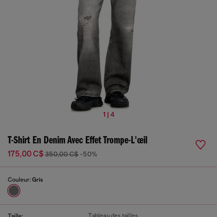
1 | 4
T-Shirt En Denim Avec Effet Trompe-L'œil
175,00 C$
350,00 C$
-50%
Couleur:
Gris
Tableau des tailles
Taille: