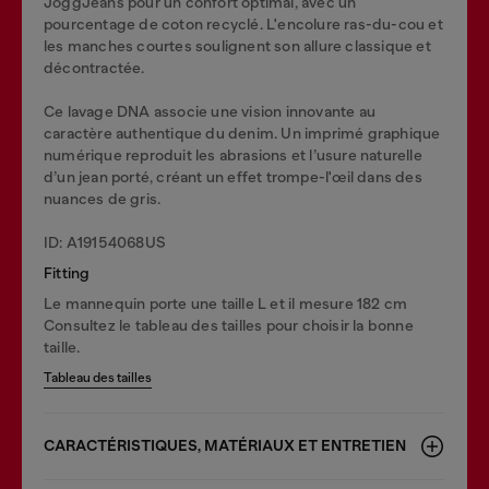
JoggJeans pour un confort optimal, avec un
pourcentage de coton recyclé. L'encolure ras-du-cou et
les manches courtes soulignent son allure classique et
décontractée.
Ce lavage DNA associe une vision innovante au
caractère authentique du denim. Un imprimé graphique
numérique reproduit les abrasions et l’usure naturelle
d’un jean porté, créant un effet trompe-l'œil dans des
nuances de gris.
ID: A19154068US
Fitting
Le mannequin porte une taille L et il mesure 182 cm
Consultez le tableau des tailles pour choisir la bonne
taille.
Tableau des tailles
CARACTÉRISTIQUES, MATÉRIAUX ET ENTRETIEN