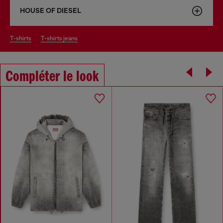
HOUSE OF DIESEL
t-shirts
t-shirts jeans
Compléter le look