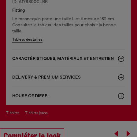
ID: A178800CLBR
Fitting
Le mannequin porte une taille L et il mesure 182 cm
Consultez le tableau des tailles pour choisir la bonne
taille.
Tableau des tailles
CARACTÉRISTIQUES, MATÉRIAUX ET ENTRETIEN
DELIVERY & PREMIUM SERVICES
HOUSE OF DIESEL
t-shirts
t-shirts jeans
Compléter le look