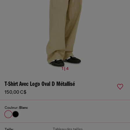
1 | 4
T-Shirt Avec Logo Oval D Métallisé
150,00 C$
Couleur:
Blanc
Tableau des tailles
Taille: