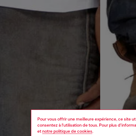
Pour vous offrir une meilleure expérience, ce site u
consentez à l'utilisation de tous. Pour plus d'infor
et
notre politique de cookies
.