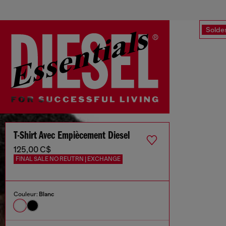
Solde
T-Shirt Avec Empiècement Diesel
125,00 C$
FINAL SALE NO REUTRN | EXCHANGE
Couleur:
Blanc