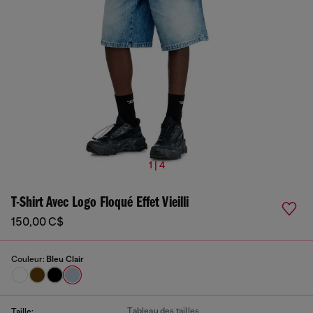
1 | 4
T-Shirt Avec Logo Floqué Effet Vieilli
150,00 C$
Couleur:
Bleu Clair
Tableau des tailles
Taille: