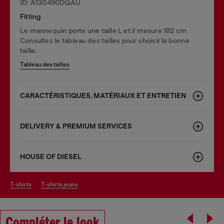
ID: A130490DQAU
Fitting
Le mannequin porte une taille L et il mesure 182 cm
Consultez le tableau des tailles pour choisir la bonne
taille.
Tableau des tailles
CARACTÉRISTIQUES, MATÉRIAUX ET ENTRETIEN
DELIVERY & PREMIUM SERVICES
HOUSE OF DIESEL
t-shirts
t-shirts jeans
Compléter le look