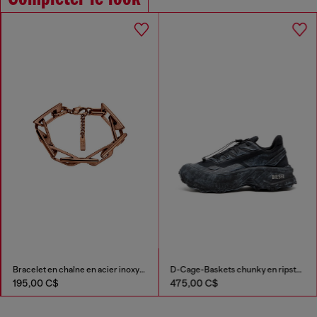
Bracelet en chaîne en acier inoxydable
D-Cage-Baskets chunky en ripstop
195,00 C$
475,00 C$