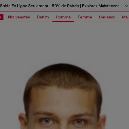
Solde En Ligne Seulement - 50% de Rabais | Explorez Maintenant
s
Nouveautés
Denim
Homme
Femme
Cadeaux
Mai