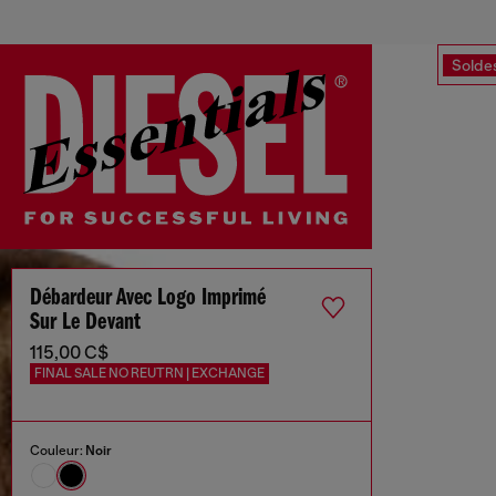
Solde
Débardeur Avec Logo Imprimé
Sur Le Devant
115,00 C$
FINAL SALE NO REUTRN | EXCHANGE
Couleur:
Noir