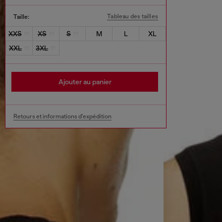
Tableau des tailles
Taille:
XXS
XS
S
M
L
XL
XXL
3XL
Ajouter au panier
Retours et informations d'expédition