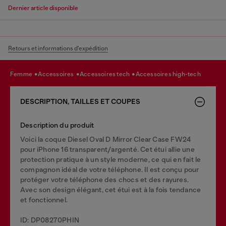
Dernier article disponible
Retours et informations d'expédition
femme
accessoires
accessoires tech
accessoires high-tech
DESCRIPTION, TAILLES ET COUPES
Description du produit
Voici la coque Diesel Oval D Mirror Clear Case FW24
pour iPhone 16 transparent/argenté. Cet étui allie une
protection pratique à un style moderne, ce qui en fait le
compagnon idéal de votre téléphone. Il est conçu pour
protéger votre téléphone des chocs et des rayures.
Avec son design élégant, cet étui est à la fois tendance
et fonctionnel.
ID: DP08270PHIN