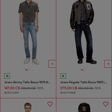
Jeans Skinny Taille Basse 1979 Sleenker
Jeans Regular Taille Basse 1985 Larkee
147,00 C$
275,00 C$
295,00 C$
-50%
550,00 C$
-50%
BLEU CLAIR
BLEU FONCÉ