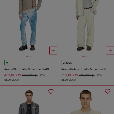
UNISEX
Jeans Slim Taille Moyenne D-ASKAR
Jeans Relaxed Taille Moyenne 1997 D-Enim-M
487,00 C$
397,00 C$
975,00 C$
-50%
795,00 C$
-50%
BLEU CLAIR
BLEU CLAIR