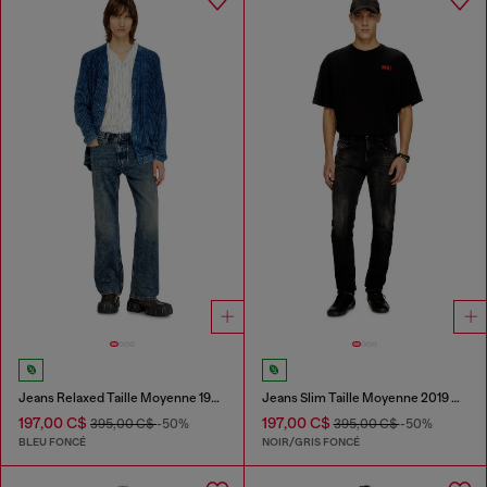
Jeans Relaxed Taille Moyenne 1980 D-Eeper
Jeans Slim Taille Moyenne 2019 D-Strukt
197,00 C$
197,00 C$
395,00 C$
-50%
395,00 C$
-50%
BLEU FONCÉ
NOIR/GRIS FONCÉ