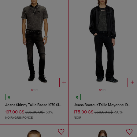
Jeans Skinny Taille Basse 1979 Sleenker
Jeans Bootcut Taille Moyenne 1998 D-Buck
197,00 C$
175,00 C$
395,00 C$
-50%
350,00 C$
-50%
NOIR/GRIS FONCÉ
NOIR