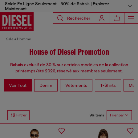
Solde En Ligne Seulement - 50% de Rabais | Explorez
Maintenant
Rechercher
Sale
Homme
House of Diesel Promotion
Rabais exclusif de 30 % sur certains modèles de la collection
printemps/été 2026, réservé aux membres seulement.
Voir Tout
Denim
Vêtements
T-Shirts
Maill
96 items
Filtrer
Trier par