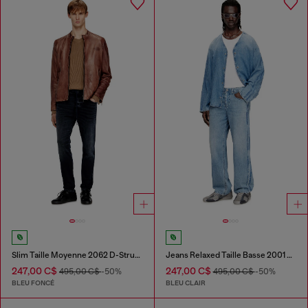
Slim Taille Moyenne 2062 D-Strukt Joggjeans®
Jeans Relaxed Taille Basse 2001 D-Macro
247,00 C$
247,00 C$
495,00 C$
-50%
495,00 C$
-50%
BLEU FONCÉ
BLEU CLAIR