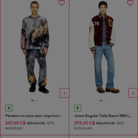
Pantalon en nylon avec imprimé intégral
Jeans Regular Taille Basse 1985 Larkee
247,00 C$
275,00 C$
495,00 C$
-50%
550,00 C$
-50%
NOIR/BLEU
BLEU CLAIR