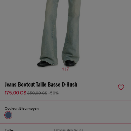
1 | 7
Jeans Bootcut Taille Basse D-Hush
175,00 C$
350,00 C$
-50%
Couleur:
Bleu moyen
Tableau des tailles
Taille: