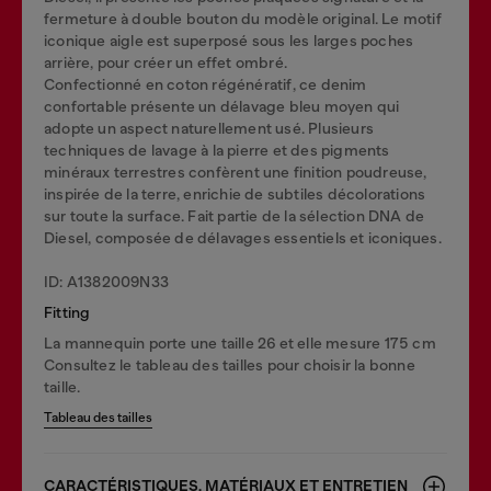
fermeture à double bouton du modèle original. Le motif
iconique aigle est superposé sous les larges poches
arrière, pour créer un effet ombré.
Confectionné en coton régénératif, ce denim
confortable présente un délavage bleu moyen qui
adopte un aspect naturellement usé. Plusieurs
techniques de lavage à la pierre et des pigments
minéraux terrestres confèrent une finition poudreuse,
inspirée de la terre, enrichie de subtiles décolorations
sur toute la surface. Fait partie de la sélection DNA de
Diesel, composée de délavages essentiels et iconiques.
ID: A1382009N33
Fitting
La mannequin porte une taille 26 et elle mesure 175 cm
Consultez le tableau des tailles pour choisir la bonne
taille.
Tableau des tailles
CARACTÉRISTIQUES, MATÉRIAUX ET ENTRETIEN