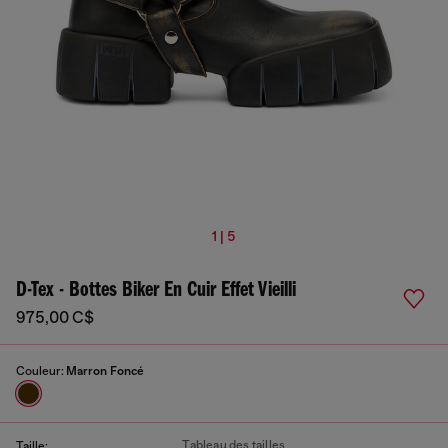
1 | 5
D-Tex - Bottes Biker En Cuir Effet Vieilli
975,00 C$
Couleur:
Marron Foncé
Tableau des tailles
Taille: