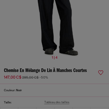
1 | 4
Chemise En Mélange De Lin À Manches Courtes
147,00 C$
295,00 C$
-50%
Couleur:
Noir
Tableau des tailles
Taille: