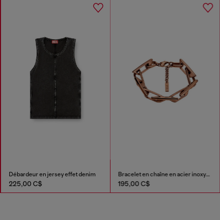
Débardeur en jersey effet denim
Bracelet en chaîne en acier inoxydable
225,00 C$
195,00 C$