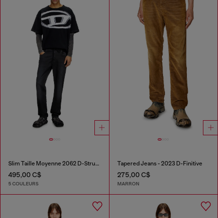
Slim Taille Moyenne 2062 D-Strukt Joggjeans®
Tapered Jeans - 2023 D-Finitive
495,00 C$
275,00 C$
5 COULEURS
MARRON