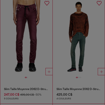
Slim Taille Moyenne 2062 D-Strukt Joggjeans®
Slim Taille Moyenne 2062 D-Strukt Joggjeans®
247,00 C$
425,00 C$
495,00 C$
-50%
5 COULEURS
4 COULEURS