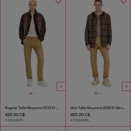
Regular Taille Moyenne 2032 D-Krooley-BW Joggjeans®
Slim Taille Moyenne 2062 D-Strukt Joggjeans®
425,00 C$
425,00 C$
5 COULEURS
4 COULEURS