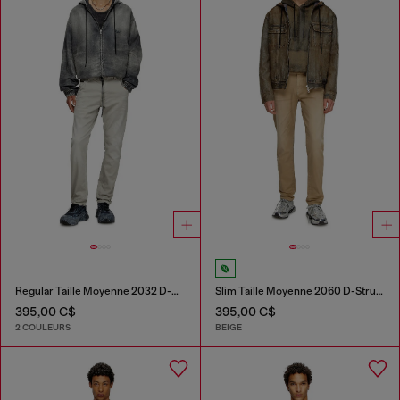
Regular Taille Moyenne 2032 D-Krooley Joggjeans®
Slim Taille Moyenne 2060 D-Strukt Joggjeans®
395,00 C$
395,00 C$
2 COULEURS
BEIGE