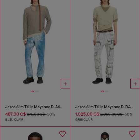
Jeans Slim Taille Moyenne D-ASKAR
Jeans Slim Taille Moyenne D-DAREK
487,00 C$
1.025,00 C$
975,00 C$
-50%
2.050,00 C$
-50%
BLEU CLAIR
GRIS CLAIR