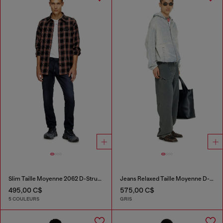
Slim Taille Moyenne 2062 D-Strukt Joggjeans®
Jeans Relaxed Taille Moyenne D-Zeta
495,00 C$
575,00 C$
5 COULEURS
GRIS