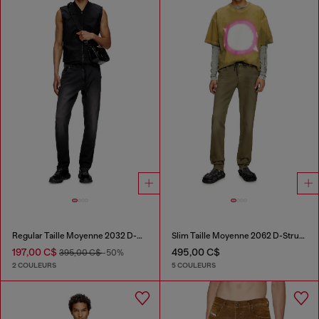
Regular Taille Moyenne 2032 D-Krooley Joggjeans®
Slim Taille Moyenne 2062 D-Strukt Joggjeans®
197,00 C$
495,00 C$
395,00 C$
-50%
2 COULEURS
5 COULEURS