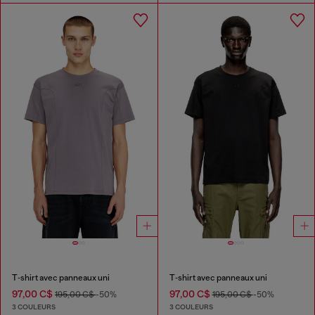
T‑shirt avec panneaux uni
T‑shirt avec panneaux uni
97,00 C$
97,00 C$
195,00 C$
-50%
195,00 C$
-50%
3 COULEURS
3 COULEURS