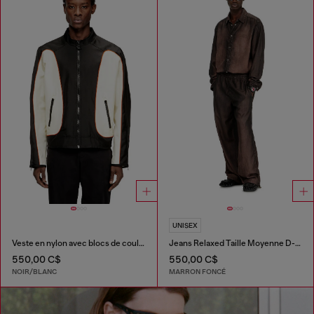
UNISEX
Veste en nylon avec blocs de couleur et détails de passepoil
Jeans Relaxed Taille Moyenne D-Roder
550,00 C$
550,00 C$
NOIR/BLANC
MARRON FONCÉ