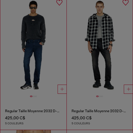
Regular Taille Moyenne 2032 D-Krooley-BW Joggjeans®
Regular Taille Moyenne 2032 D-Krooley-BW Joggjeans®
425,00 C$
425,00 C$
5 COULEURS
5 COULEURS