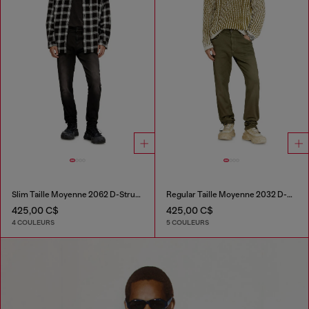
Slim Taille Moyenne 2062 D-Strukt Joggjeans®
Regular Taille Moyenne 2032 D-Krooley-BW Joggjeans®
425,00 C$
425,00 C$
4 COULEURS
5 COULEURS