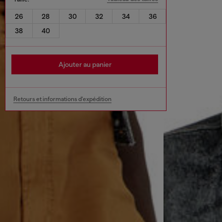
26
28
30
32
34
36
38
40
Ajouter au panier
Retours et informations d'expédition