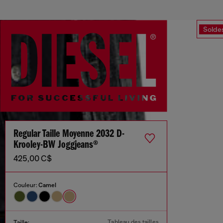
Solde
Regular Taille Moyenne 2032 D-
Krooley-BW Joggjeans®
425,00 C$
Couleur:
Camel
Tableau des tailles
Taille: