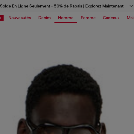
Solde En Ligne Seulement - 50% de Rabais | Explorez Maintenant
s
Nouveautés
Denim
Homme
Femme
Cadeaux
Mai