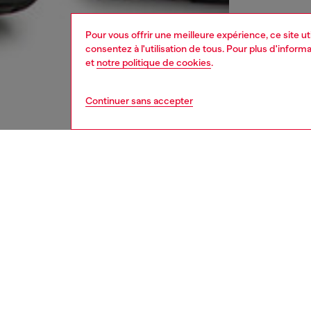
Pour vous offrir une meilleure expérience, ce site u
consentez à l'utilisation de tous. Pour plus d'infor
et
notre politique de cookies
.
Continuer sans accepter
homme
jean
DESCRI
Descrip
Coupe c
s'affin
pour un 