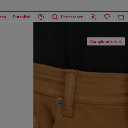
son
Durabilité
Rechercher
Compléter le look