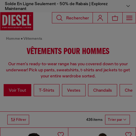
Solde En Ligne Seulement - 50% de Rabais | Explorez
Maintenant
Rechercher
Homme
Vêtements
VÊTEMENTS POUR HOMMES
Our men's ready-to-wear range has you covered down to your
underwear! Pick up pants, sweatshirts, t-shirts and jackets to get
your entire wardrobe sorted.
Voir Tout
T-Shirts
Vestes
Chandails
Chem
436 items
Filtrer
Trier par