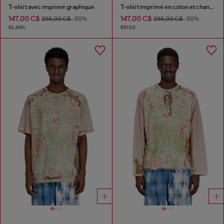
T-shirt avec imprimé graphique
T-shirt imprimé en coton et chanvre
147,00 C$
147,00 C$
295,00 C$
-50%
295,00 C$
-50%
BLANC
BEIGE