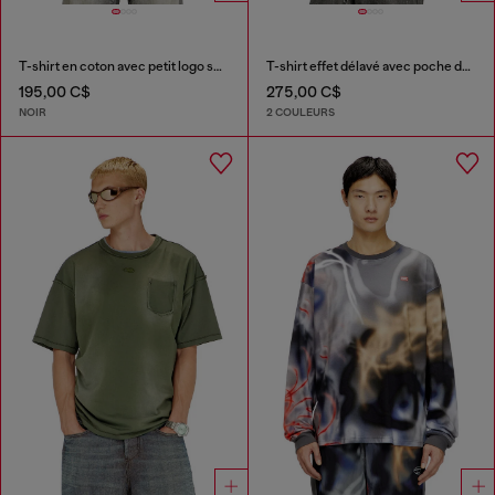
T-shirt en coton avec petit logo sur la poitrine
T-shirt effet délavé avec poche déchirée
195,00 C$
275,00 C$
NOIR
2 COULEURS