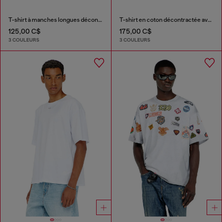
T-shirt à manches longues décontractée avec logo Biscotto
T-shirt en coton décontractée avec broderie Oval D
125,00 C$
175,00 C$
3 COULEURS
3 COULEURS