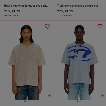
Haut à manches longues avec effet traité
T-shirt en coton avec effet traité
275,00 C$
225,00 C$
GRIS FONCÉ
2 COULEURS