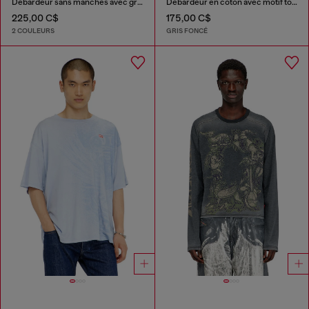
Débardeur sans manches avec graphismes embossés
Débardeur en coton avec motif ton sur ton
225,00 C$
175,00 C$
2 COULEURS
GRIS FONCÉ