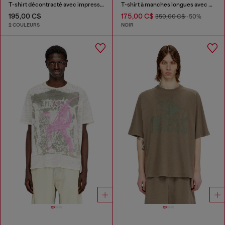
T-shirt décontracté avec impressions pigmentaires
T-shirt à manches longues avec motif graphique
195,00 C$
175,00 C$
350,00 C$
-50%
2 COULEURS
NOIR