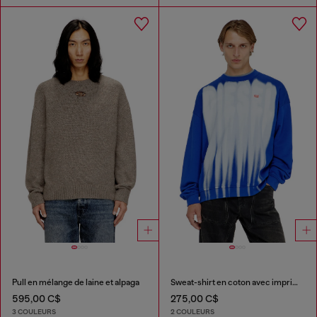
Pull en mélange de laine et alpaga
Sweat-shirt en coton avec imprimé graphique
595,00 C$
275,00 C$
3 COULEURS
2 COULEURS