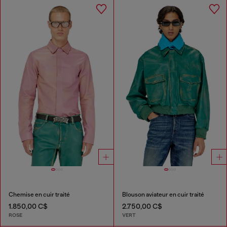
Chemise en cuir traité
Blouson aviateur en cuir traité
1.850,00 C$
2.750,00 C$
ROSE
VERT