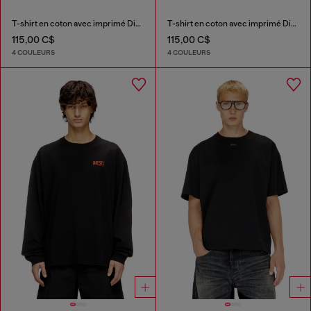
T-shirt en coton avec imprimé Diesel Biscotto
T-shirt en coton avec imprimé Diesel Biscotto
115,00 C$
115,00 C$
4 COULEURS
4 COULEURS