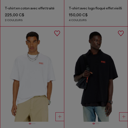
T-shirt en coton avec effet traité
T-shirt avec logo floqué effet vieilli
225,00 C$
150,00 C$
2 COULEURS
4 COULEURS