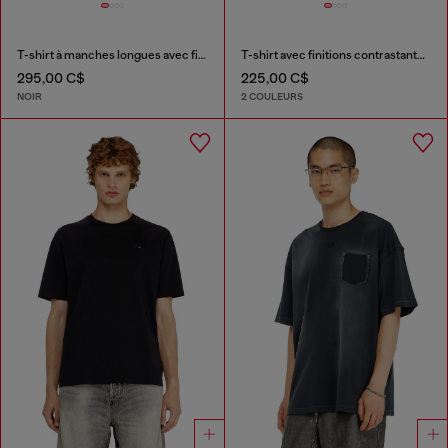
T-shirt à manches longues avec finitions ton sur ton
T-shirt avec finitions contrastantes et patch logo
295,00 C$
225,00 C$
NOIR
2 COULEURS