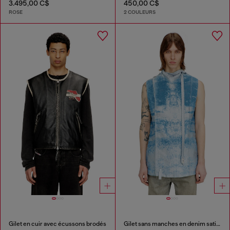
3.495,00 C$
450,00 C$
ROSE
2 COULEURS
Gilet en cuir avec écussons brodés
Gilet sans manches en denim satin coloré