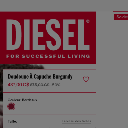
Solde
Doudoune À Capuche Burgundy
437,00 C$
875,00 C$
-50%
Couleur:
Bordeaux
Tableau des tailles
Taille: