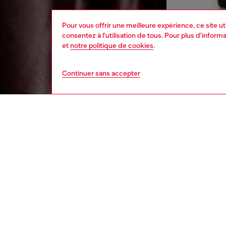
Pour vous offrir une meilleure expérience, ce site u
consentez à l'utilisation de tous. Pour plus d'infor
et
notre politique de cookies
.
Continuer sans accepter
homme
vêt
DESCRI
Descrip
Cette d
bordeaux
celle du