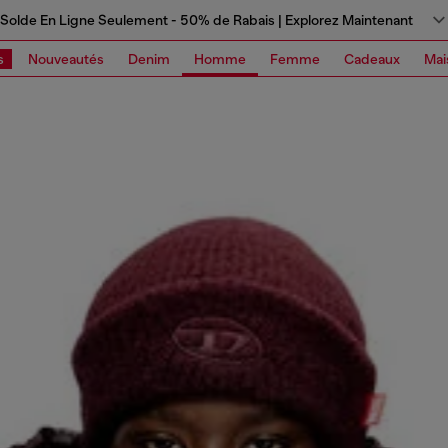
Solde En Ligne Seulement - 50% de Rabais | Explorez Maintenant
s
Nouveautés
Denim
Homme
Femme
Cadeaux
Mai