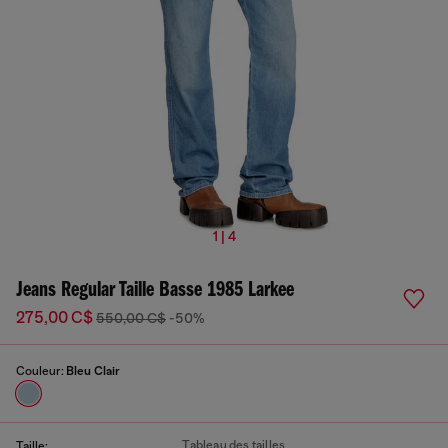
1 | 4
Jeans Regular Taille Basse 1985 Larkee
275,00 C$
550,00 C$
-50%
Couleur:
Bleu Clair
Tableau des tailles
Taille: