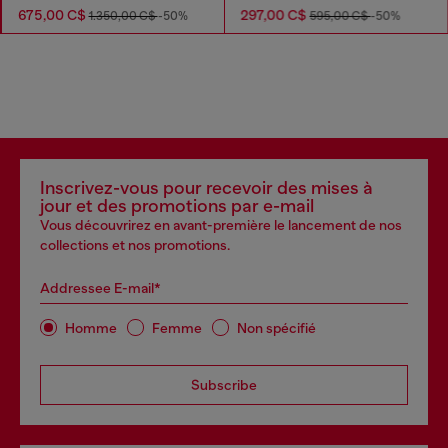
675,00 C$
297,00 C$
1.350,00 C$
-50%
595,00 C$
-50%
Inscrivez-vous pour recevoir des mises à
jour et des promotions par e-mail
Vous découvrirez en avant-première le lancement de nos
collections et nos promotions.
Addressee E-mail*
Homme
Femme
Non spécifié
Subscribe