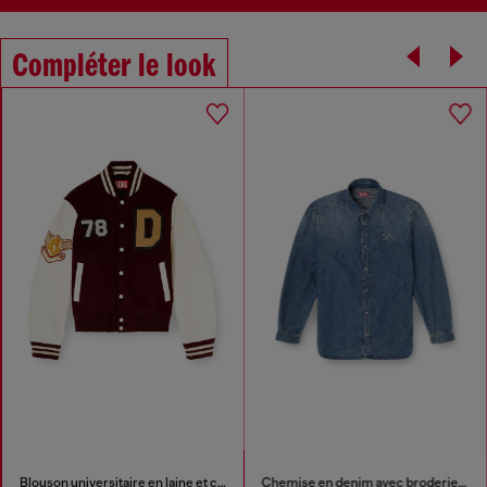
Compléter le look
Blouson universitaire en laine et cuir
Chemise en denim avec broderie au dos