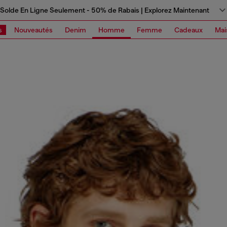
Solde En Ligne Seulement - 50% de Rabais | Explorez Maintenant
s
Nouveautés
Denim
Homme
Femme
Cadeaux
Mai