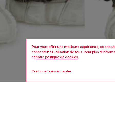
Pour vous offrir une meilleure expérience, ce site u
consentez à l'utilisation de tous. Pour plus d'infor
et
notre politique de cookies
.
Continuer sans accepter
homme
jean