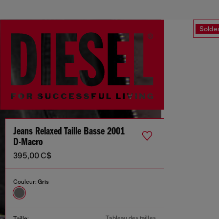
Solde
Jeans Relaxed Taille Basse 2001
D-Macro
395,00 C$
Couleur:
Gris
Tableau des tailles
Taille: