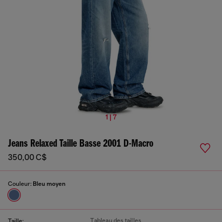
1 | 7
Jeans Relaxed Taille Basse 2001 D-Macro
350,00 C$
Couleur:
Bleu moyen
Tableau des tailles
Taille: