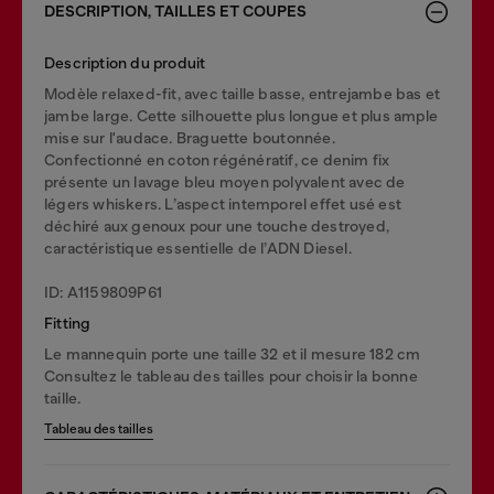
DESCRIPTION, TAILLES ET COUPES
Description du produit
Modèle relaxed-fit, avec taille basse, entrejambe bas et
jambe large. Cette silhouette plus longue et plus ample
mise sur l'audace. Braguette boutonnée.
Confectionné en coton régénératif, ce denim fix
présente un lavage bleu moyen polyvalent avec de
légers whiskers. L’aspect intemporel effet usé est
déchiré aux genoux pour une touche destroyed,
caractéristique essentielle de l’ADN Diesel.
ID: A1159809P61
Fitting
Le mannequin porte une taille 32 et il mesure 182 cm
Consultez le tableau des tailles pour choisir la bonne
taille.
Tableau des tailles