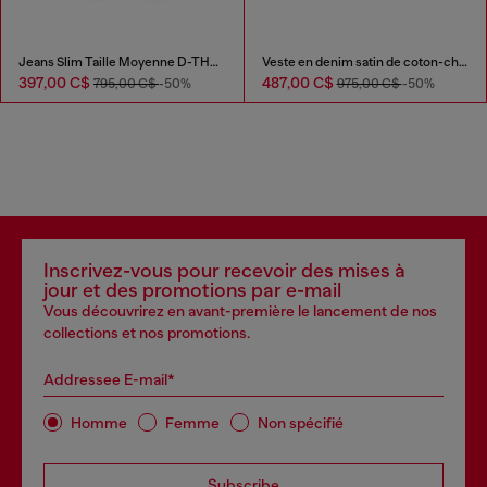
Jeans Slim Taille Moyenne D-THANOR
Veste en denim satin de coton-chanvre
397,00 C$
487,00 C$
795,00 C$
-50%
975,00 C$
-50%
Inscrivez-vous pour recevoir des mises à
jour et des promotions par e-mail
Vous découvrirez en avant-première le lancement de nos
collections et nos promotions.
Addressee E-mail*
Homme
Femme
Non spécifié
Subscribe