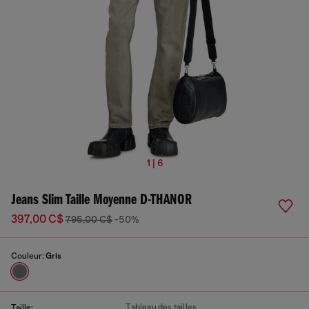
1 | 6
Jeans Slim Taille Moyenne D-THANOR
397,00 C$
795,00 C$
-50%
Couleur:
Gris
Tableau des tailles
Taille: