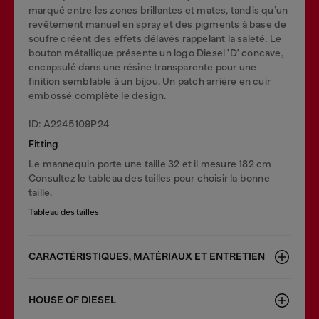
marqué entre les zones brillantes et mates, tandis qu’un
revêtement manuel en spray et des pigments à base de
soufre créent des effets délavés rappelant la saleté. Le
bouton métallique présente un logo Diesel 'D' concave,
encapsulé dans une résine transparente pour une
finition semblable à un bijou. Un patch arrière en cuir
embossé complète le design.
ID: A2245109P24
Fitting
Le mannequin porte une taille 32 et il mesure 182 cm
Consultez le tableau des tailles pour choisir la bonne
taille.
Tableau des tailles
CARACTÉRISTIQUES, MATÉRIAUX ET ENTRETIEN
HOUSE OF DIESEL