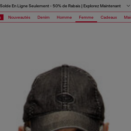
Solde En Ligne Seulement - 50% de Rabais | Explorez Maintenant
s
Nouveautés
Denim
Homme
Femme
Cadeaux
Mai