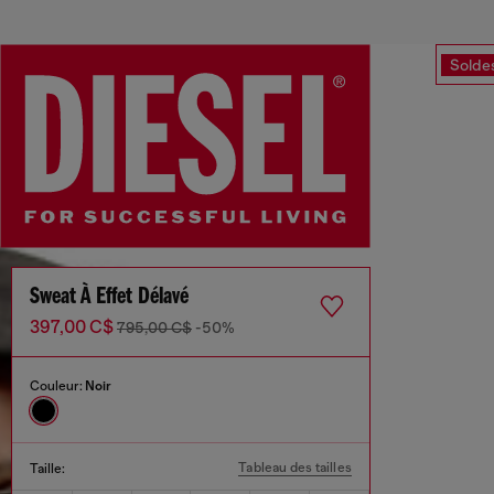
Solde
Sweat À Effet Délavé
397,00 C$
795,00 C$
-50%
Couleur:
Noir
Tableau des tailles
Taille: