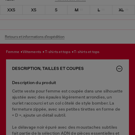
XXS
XS
S
M
L
XL
Retours et informations d'expédition
femme
vêtements
t-shirts et tops
t-shirts et tops
DESCRIPTION, TAILLES ET COUPES
Description du produit
Cette veste pour femme est coupée dans une silhouette
ajustée avec des épaules légèrement arrondies, un
ourlet raccourci et un col côtelé de style bomber. La
fermeture zippée, avec ses petites tirettes en forme de
« D », ajoute un détail subtil.
Le délavage noir épuré avec des moustaches subtiles
fait partie de la sélection ADN de pièces essentielles et