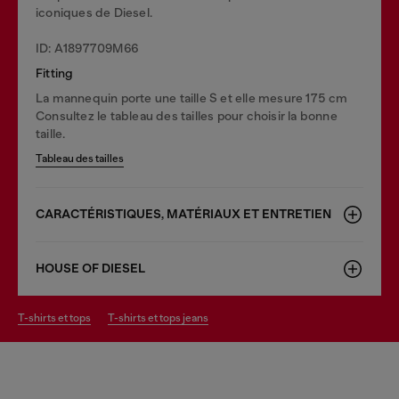
iconiques de Diesel.
ID: A1897709M66
Fitting
La mannequin porte une taille S et elle mesure 175 cm
Consultez le tableau des tailles pour choisir la bonne
taille.
Tableau des tailles
CARACTÉRISTIQUES, MATÉRIAUX ET ENTRETIEN
HOUSE OF DIESEL
t-shirts et tops
t-shirts et tops jeans