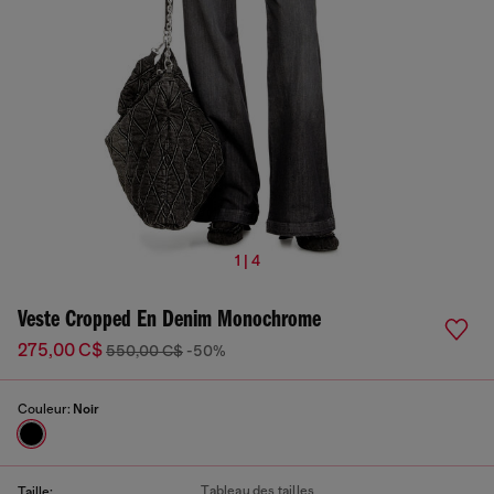
1 | 4
Veste Cropped En Denim Monochrome
275,00 C$
550,00 C$
-50%
Couleur:
Noir
Tableau des tailles
Taille: