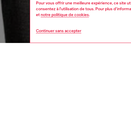
Pour vous offrir une meilleure expérience, ce site u
consentez à l'utilisation de tous. Pour plus d'infor
et
notre politique de cookies
.
Continuer sans accepter
femme
vête
DESCRI
Descrip
Ambianc
femmes 
d'un mat
la laine