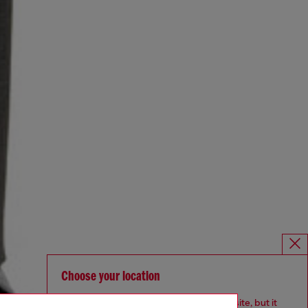
Choose your location
You are currently browsing Canada website, but it