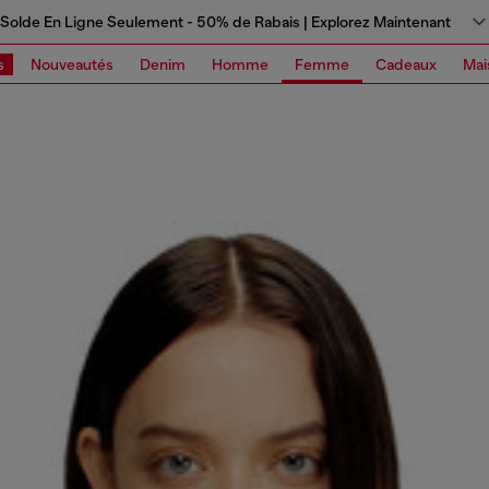
Solde En Ligne Seulement - 50% de Rabais | Explorez Maintenant
s
Nouveautés
Denim
Homme
Femme
Cadeaux
Mai