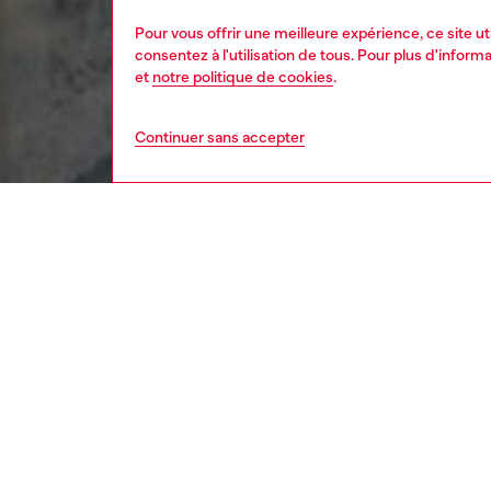
Pour vous offrir une meilleure expérience, ce site u
consentez à l'utilisation de tous. Pour plus d'infor
et
notre politique de cookies
.
Continuer sans accepter
femme
vête
DESCRI
Descrip
Top skin
intégra
contras
cristaux