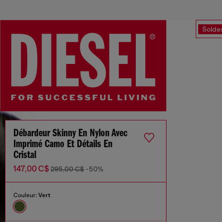
Solde
Débardeur Skinny En Nylon Avec
Imprimé Camo Et Détails En
Cristal
147,00 C$
295,00 C$
-50%
Couleur:
Vert