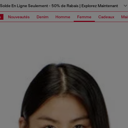
Solde En Ligne Seulement - 50% de Rabais | Explorez Maintenant
s
Nouveautés
Denim
Homme
Femme
Cadeaux
Mai