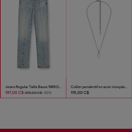
Jeans Regular Taille Basse 1989 D-Mine
Collier pendentif en acier inoxydable
197,00 C$
115,00 C$
395,00 C$
-50%