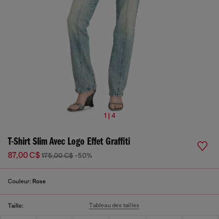
1 | 4
T-Shirt Slim Avec Logo Effet Graffiti
87,00 C$
175,00 C$
-50%
Couleur:
Rose
Tableau des tailles
Taille: