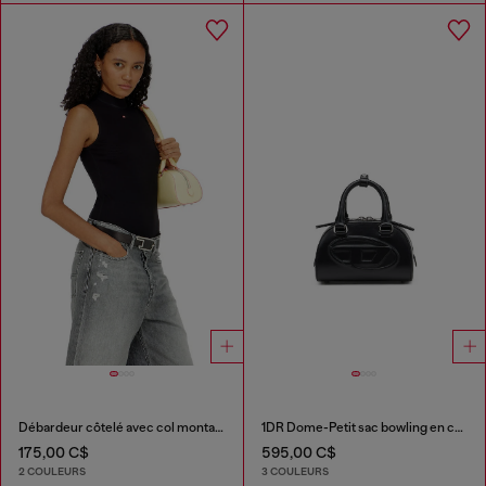
Débardeur côtelé avec col montant
1DR Dome-Petit sac bowling en cuir
175,00 C$
595,00 C$
2 COULEURS
3 COULEURS