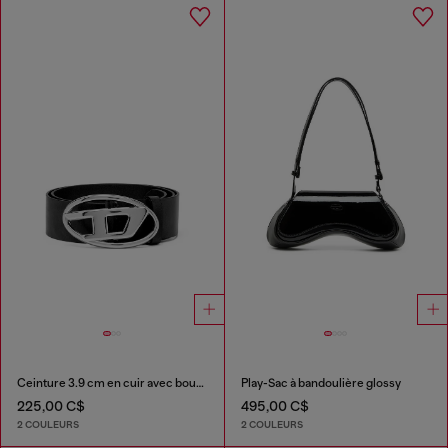
Ceinture 3.9 cm en cuir avec boucle à logo Oval D
Play-Sac à bandoulière glossy
225,00 C$
495,00 C$
2 COULEURS
2 COULEURS