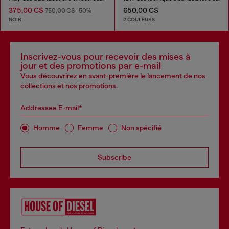
375,00 C$
650,00 C$
750,00 C$
-50%
NOIR
2 COULEURS
Inscrivez-vous pour recevoir des mises à
jour et des promotions par e-mail
Vous découvrirez en avant-première le lancement de nos
collections et nos promotions.
Addressee E-mail*
Homme
Femme
Non spécifié
Subscribe