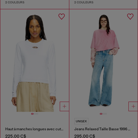
2 COULEURS
2 COULEURS
UNISEX
Haut à manches longues avec cut-out Oval D
Jeans Relaxed Taille Basse 1996 D-Sire
225,00 C$
295,00 C$