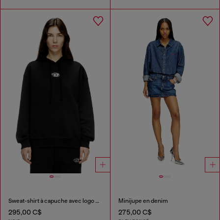
Sweat-shirt à capuche avec logo Oval D effet métal
Minijupe en denim
295,00 C$
275,00 C$