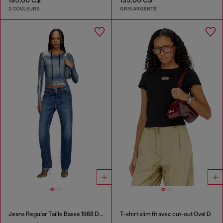
2 COULEURS
GRIS ARGENTÉ
Jeans Regular Taille Basse 1988 D-Ark
T-shirt slim fit avec cut-out Oval D