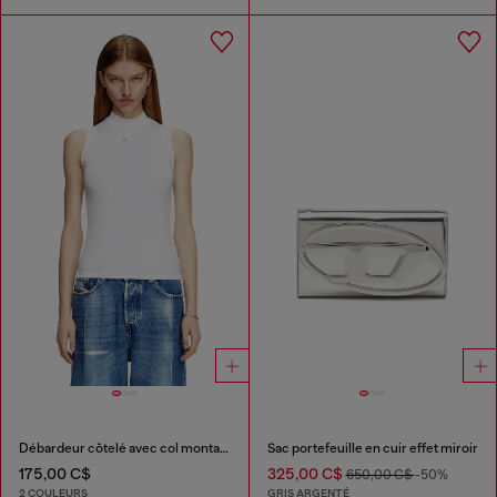
Débardeur côtelé avec col montant
Sac portefeuille en cuir effet miroir
175,00 C$
325,00 C$
650,00 C$
-50%
2 COULEURS
GRIS ARGENTÉ