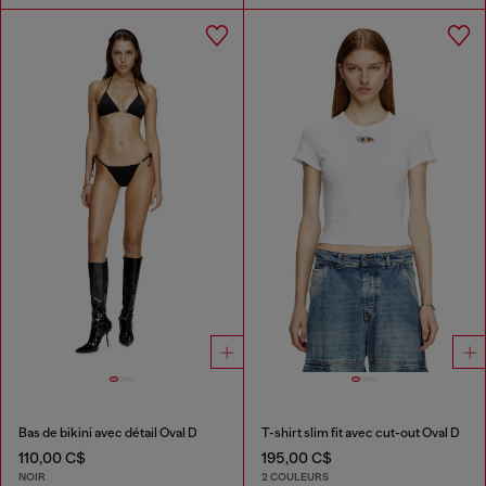
Bas de bikini avec détail Oval D
T-shirt slim fit avec cut-out Oval D
110,00 C$
195,00 C$
NOIR
2 COULEURS