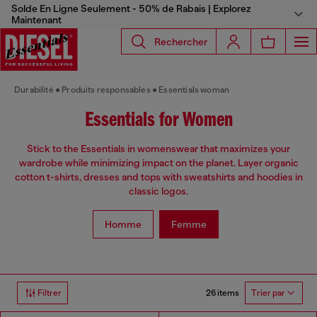
Solde En Ligne Seulement - 50% de Rabais | Explorez
Maintenant
Rechercher
Durabilité
Produits responsables
Essentials woman
Essentials for Women
Stick to the Essentials in womenswear that maximizes your
wardrobe while minimizing impact on the planet. Layer organic
cotton t-shirts, dresses and tops with sweatshirts and hoodies in
classic logos.
Homme
Femme
26 items
Filtrer
Trier par