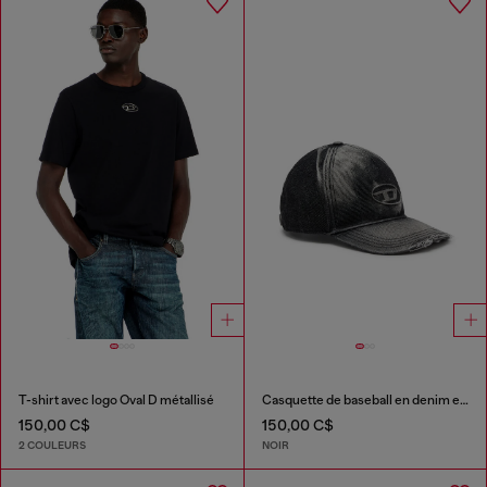
T-shirt avec logo Oval D métallisé
Casquette de baseball en denim effet « destroyed »
150,00 C$
150,00 C$
2 COULEURS
NOIR