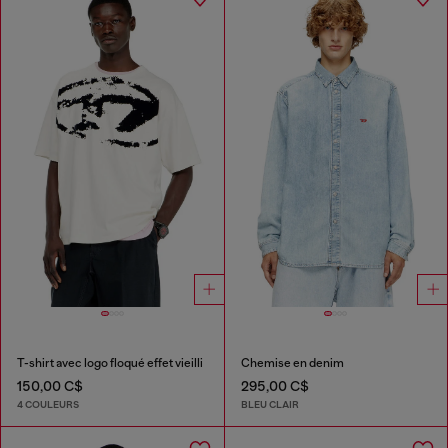
T-shirt avec logo floqué effet vieilli
Chemise en denim
150,00 C$
295,00 C$
4 COULEURS
BLEU CLAIR