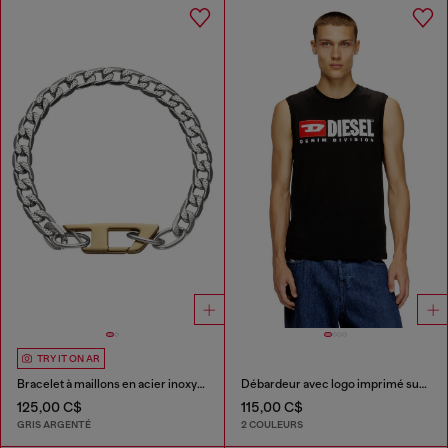
TRY IT ON AR
Bracelet à maillons en acier inoxydable
Débardeur avec logo imprimé sur le devant
125,00 C$
115,00 C$
GRIS ARGENTÉ
2 COULEURS