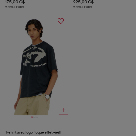
175,00 C$
225,00 C$
2 COULEURS
2 COULEURS
T-shirt avec logo floqué effet vieilli