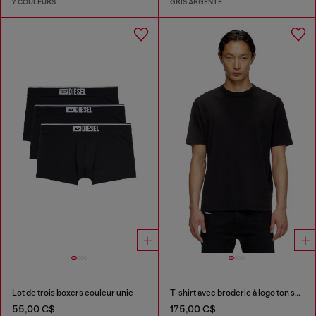
7 COULEURS
GRIS ARGENTÉ
Lot de trois boxers couleur unie
T-shirt avec broderie à logo ton sur ton
55,00 C$
175,00 C$