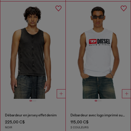
Débardeur en jersey effet denim
Débardeur avec logo imprimé sur le devant
225,00 C$
115,00 C$
NOIR
2 COULEURS