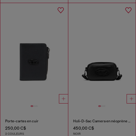
Porte-cartes en cuir
Holi-D-Sac Camera en néoprène et PU
250,00 C$
450,00 C$
2 COULEURS
NOIR