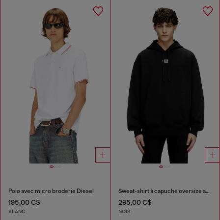
Polo avec micro broderie Diesel
Sweat-shirt à capuche oversize avec logo métallisé
195,00 C$
295,00 C$
BLANC
NOIR