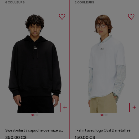
6 COULEURS
2 COULEURS
Sweat-shirt à capuche oversize avec logo métallisé
T-shirt avec logo Oval D métallisé
350,00 C$
150,00 C$