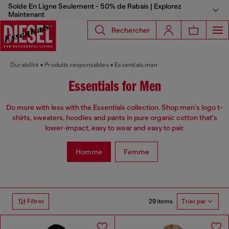
Solde En Ligne Seulement - 50% de Rabais | Explorez
Maintenant
Rechercher
Durabilité
Produits responsables
Essentials man
Essentials for Men
Do more with less with the Essentials collection. Shop men's logo t-
shirts, sweaters, hoodies and pants in pure organic cotton that's
lower-impact, easy to wear and easy to pair.
Homme
Femme
29 items
Filtrer
Trier par