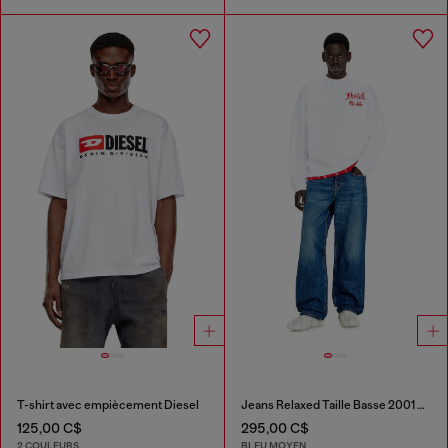
T-shirt avec empiècement Diesel
Jeans Relaxed Taille Basse 2001 D-Macro
125,00 C$
295,00 C$
2 COULEURS
BLEU MOYEN