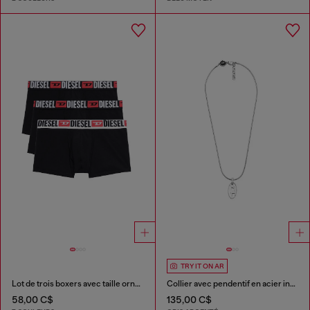
TRY IT ON AR
Lot de trois boxers avec taille ornée du logo sur toute la surface
Collier avec pendentif en acier inoxydable
58,00 C$
135,00 C$