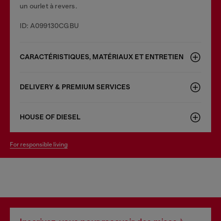
un ourlet à revers.
ID: A099130CGBU
CARACTÉRISTIQUES, MATÉRIAUX ET ENTRETIEN
DELIVERY & PREMIUM SERVICES
HOUSE OF DIESEL
for responsible living