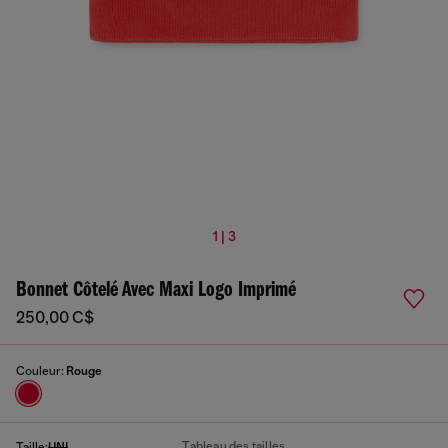
1 | 3
Bonnet Côtelé Avec Maxi Logo Imprimé
250,00 C$
Couleur:
Rouge
Tableau des tailles
Taille:
UNI