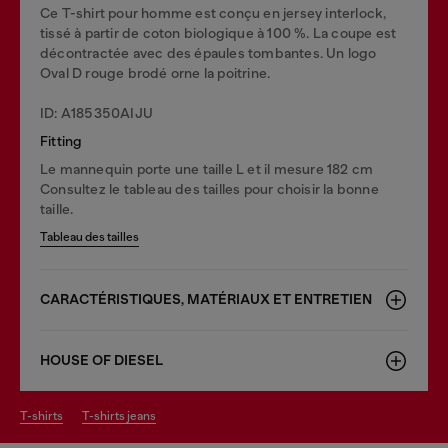
Ce T-shirt pour homme est conçu en jersey interlock,
tissé à partir de coton biologique à 100 %. La coupe est
décontractée avec des épaules tombantes. Un logo
Oval D rouge brodé orne la poitrine.
ID: A185350AIJU
Fitting
Le mannequin porte une taille L et il mesure 182 cm
Consultez le tableau des tailles pour choisir la bonne
taille.
Tableau des tailles
CARACTÉRISTIQUES, MATÉRIAUX ET ENTRETIEN
HOUSE OF DIESEL
t-shirts
t-shirts jeans