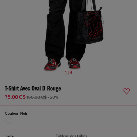
1 | 4
T-Shirt Avec Oval D Rouge
75,00 C$
150,00 C$
-50%
Couleur:
Noir
Tableau des tailles
Taille: