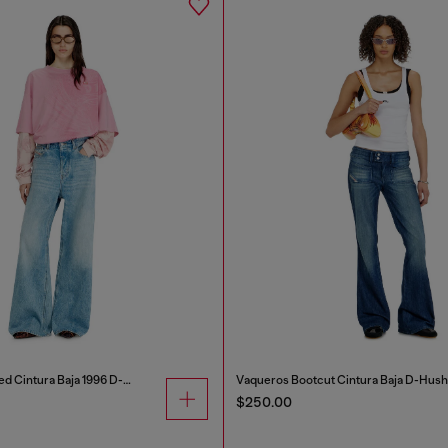
Vaqueros Relaxed Cintura Baja 1996 D-Sire
Vaqueros Bootcut Cintura Baja D-Hush
$250.00