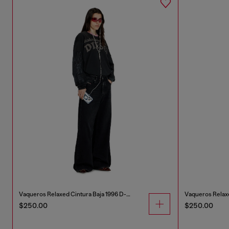
Vaqueros Relaxed Cintura Baja 1996 D-Sire
$250.00
$250.00