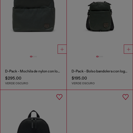
D-Pack - Mochila de nylon con logo emblema
D-Pack - Bolso bandolera con logo emblemático
$295.00
$195.00
VERDE OSCURO
VERDE OSCURO