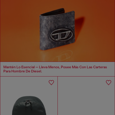
Mantén Lo Esencial — Lleva Menos, Posee Más Con Las Carteras
Para Hombre De Diesel.