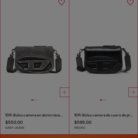
1DR-Bolso camera en denim lavado
1DR-Bolso camera de cuero de primera calidad
$550.00
$595.00
GREY JEANS
NEGRO