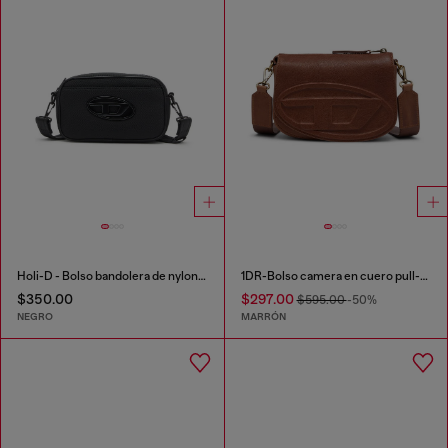
Holi-D - Bolso bandolera de nylon con bolsillo interior
1DR-Bolso camera en cuero pull-up
$350.00
$297.00
$595.00
-50%
NEGRO
MARRÓN