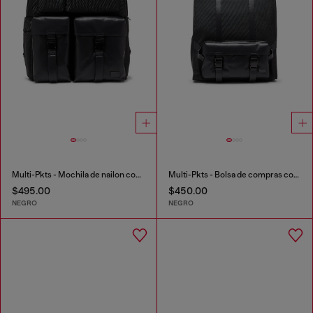
Multi-Pkts - Mochila de nailon con bolsillos frontales
Multi-Pkts - Bolsa de compras con bolsillo de solapa y zip
$495.00
$450.00
NEGRO
NEGRO