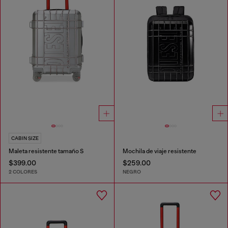
CABIN SIZE
Maleta resistente tamaño S
Mochila de viaje resistente
$399.00
$259.00
2 COLORES
NEGRO