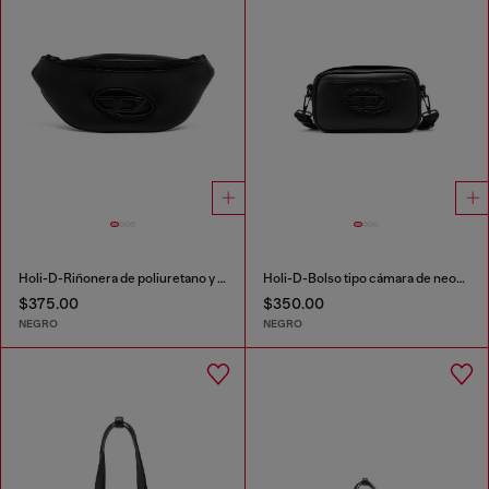
Holi-D-Riñonera de poliuretano y neopreno
Holi-D-Bolso tipo cámara de neopreno y poliuretano
$375.00
$350.00
NEGRO
NEGRO