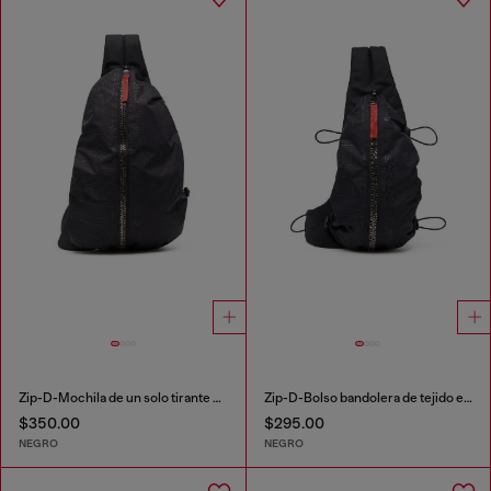
Zip-D-Mochila de un solo tirante de tejido exterior de jacquard a cuadros
Zip-D-Bolso bandolera de tejido exterior de jacquard a cuadros
$350.00
$295.00
NEGRO
NEGRO