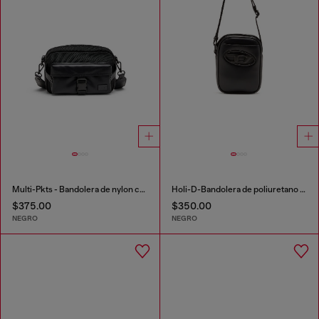
Multi-Pkts - Bandolera de nylon con bolsillo de solapa
Holi-D-Bandolera de poliuretano y neopreno
$375.00
$350.00
NEGRO
NEGRO