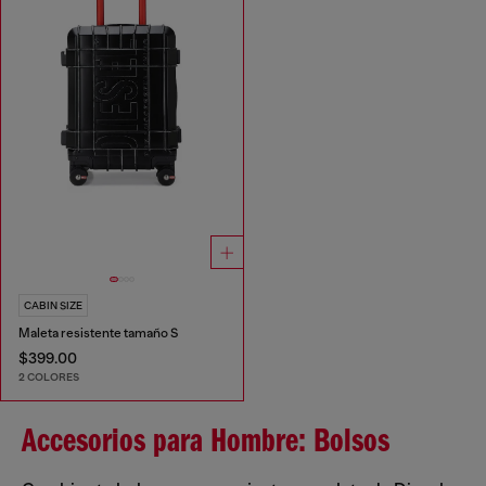
CABIN SIZE
Maleta resistente tamaño S
$399.00
2 COLORES
Accesorios para Hombre: Bolsos