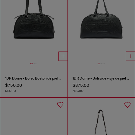
1DR Dome - Bolso Boston de piel con logo en relieve
1DR Dome - Bolsa de viaje de piel con Logo Oval D
$750.00
$875.00
NEGRO
NEGRO