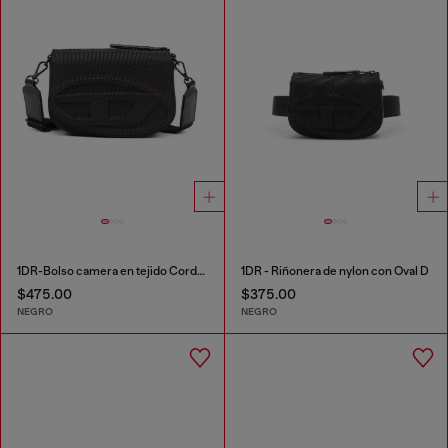
1DR-Bolso camera en tejido Cordura
1DR - Riñonera de nylon con Oval D
$475.00
$375.00
NEGRO
NEGRO