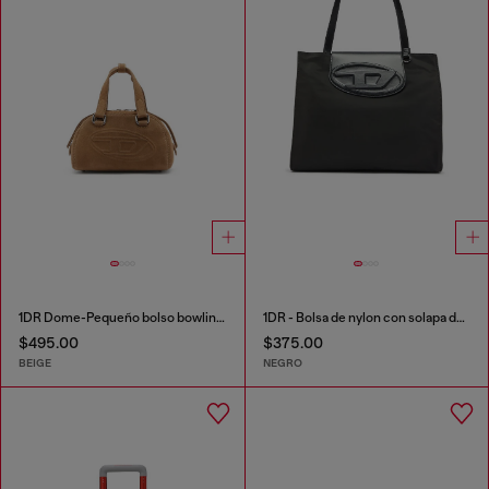
1DR Dome-Pequeño bolso bowling de ante
1DR - Bolsa de nylon con solapa de piel
$495.00
$375.00
BEIGE
NEGRO