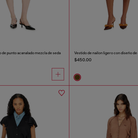
to de punto acanalado mezcla de seda
Vestido de nailon ligero con diseño de
$450.00