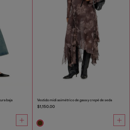
ura baja
Vestido midi asimétrico de gasa y crepé de seda
$1,150.00