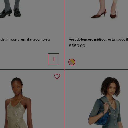
 denim con cremallera completa
$550.00