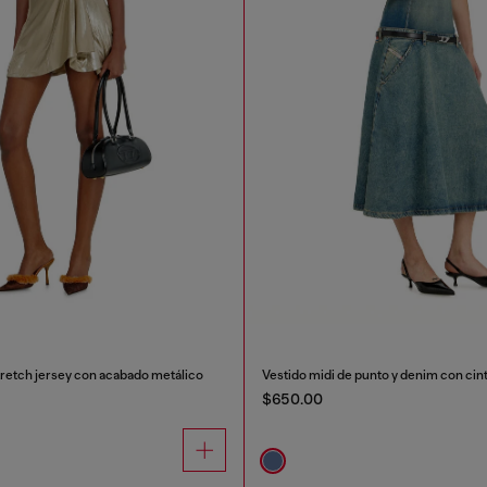
tretch jersey con acabado metálico
Vestido midi de punto y denim con cint
$650.00