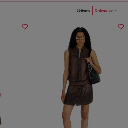
59 items
Ordenar por