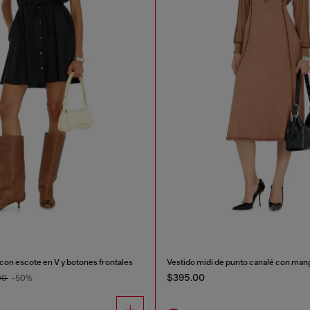
con escote en V y botones frontales
Vestido midi de punto canalé con man
$395.00
00
-50%