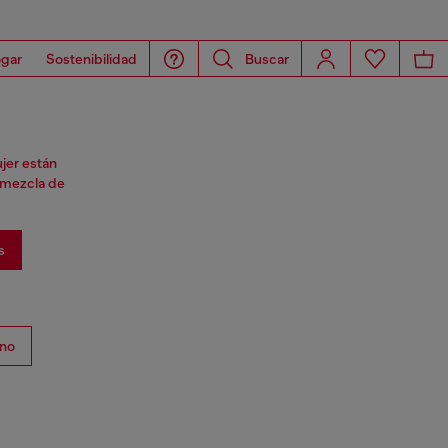
gar
Sostenibilidad
Buscar
jer están
a mezcla de
s
no