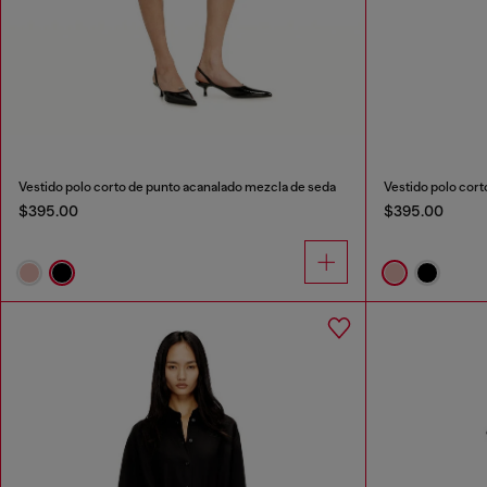
Vestido polo corto de punto acanalado mezcla de seda
Vestido polo cor
$395.00
$395.00