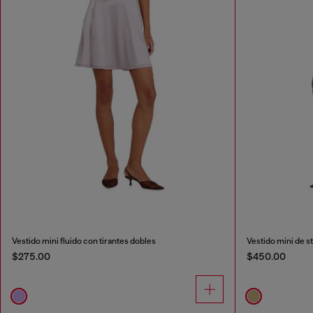
Vestido mini fluido con tirantes dobles
Vestido mini de s
$275.00
$450.00