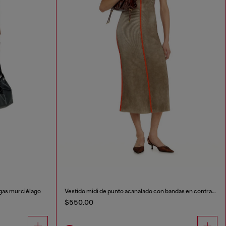
gas murciélago
Vestido midi de punto acanalado con bandas en contraste
$550.00