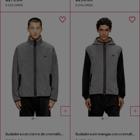
2 COLORES
2 COLORES
Sudadera con cierre de cremallera y forro interior
Sudadera sin mangas con cremallera