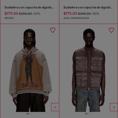
Sudadera con capucha de algodón lavado con bordado de Oval D
Sudadera con capucha de algodón con estampado digital
$175.00
$175.00
$350.00
-50%
$350.00
-50%
NEGRO
AZUL MARINO/GRIS