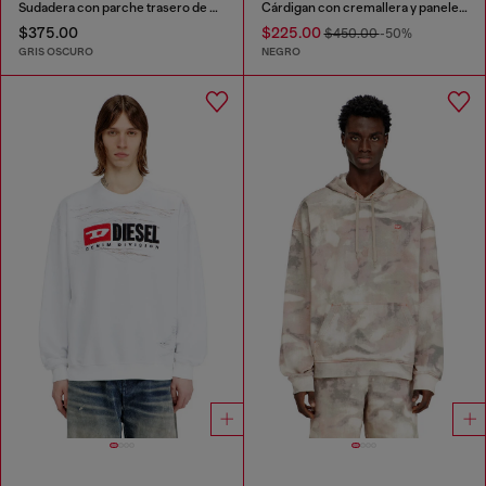
Sudadera con parche trasero de corte bruto
Cárdigan con cremallera y paneles utility
$375.00
$225.00
$450.00
-50%
GRIS OSCURO
NEGRO