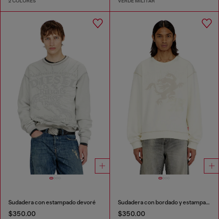
2 COLORES
VERDE MILITAR
Sudadera con estampado devoré
Sudadera con bordado y estampado
$350.00
$350.00