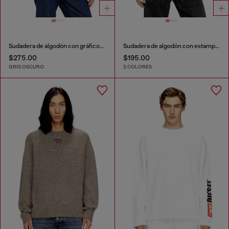
Sudadera de algodón con gráficos flocados
Sudadera de algodón con estampado gráfico
$275.00
$195.00
GRIS OSCURO
2 COLORES