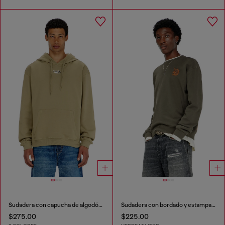
Sudadera con capucha de algodón con Oval D metálico.
Sudadera con bordado y estampado flock
$275.00
$225.00