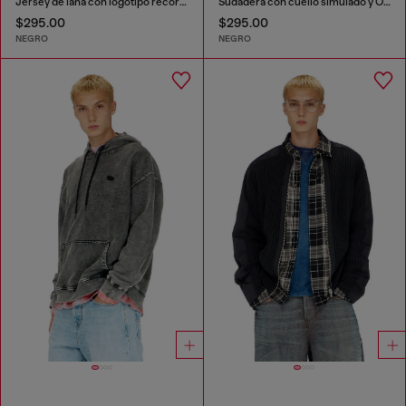
Jersey de lana con logotipo recortado
Sudadera con cuello simulado y Oval D metálico
$295.00
$295.00
NEGRO
NEGRO