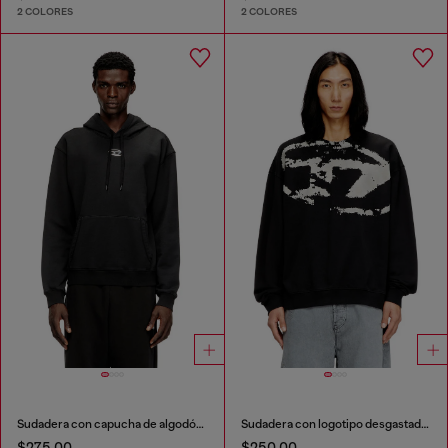
2 COLORES
2 COLORES
Sudadera con capucha de algodón con Oval D metálico.
Sudadera con logotipo desgastado en relieve
$275.00
$250.00