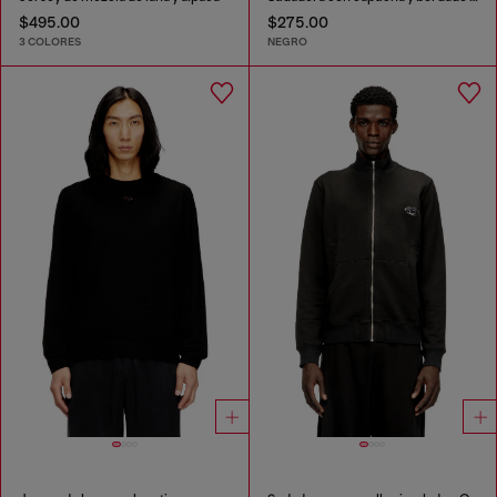
$495.00
$275.00
3 COLORES
NEGRO