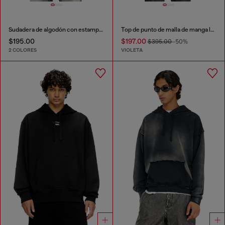
Sudadera de algodón con estampado gráfico
Top de punto de malla de manga larga
$195.00
$197.00
$395.00
-50%
2 COLORES
VIOLETA