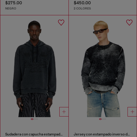
$275.00
$450.00
NEGRO
2 COLORES
Sudadera con capucha estampada y apliques de strass
Jersey con estampado inverso descolorido