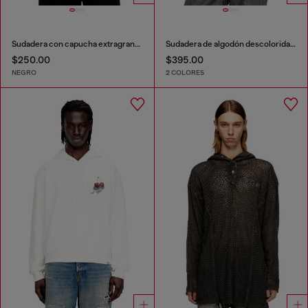
Sudadera con capucha extragrande con logotipo metálico
Sudadera de algodón descolorida con detalles deshilachados
$250.00
$395.00
NEGRO
2 COLORES