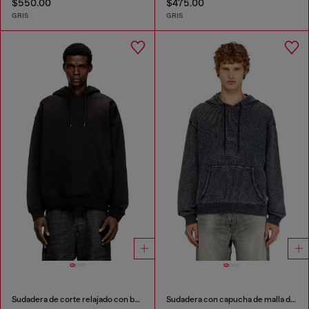
$550.00
$475.00
GRIS
GRIS
Sudadera de corte relajado con bolsillo canguro
Sudadera con capucha de malla de algodón texturizada