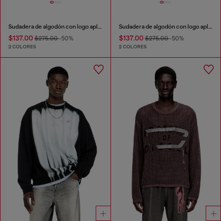
Sudadera de algodón con logo aplicado
Sudadera de algodón con logo aplicado
$137.00
$137.00
$275.00
-50%
$275.00
-50%
2 COLORES
2 COLORES