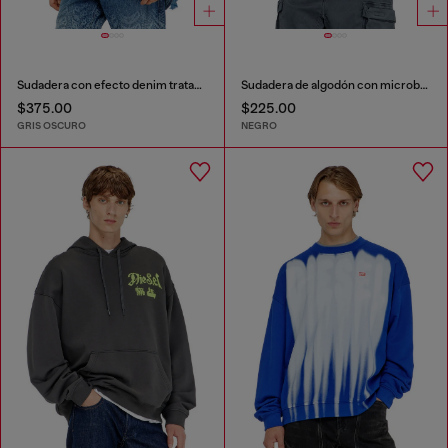
Sudadera con efecto denim tratado
Sudadera de algodón con microbordado de logo
$375.00
$225.00
GRIS OSCURO
NEGRO