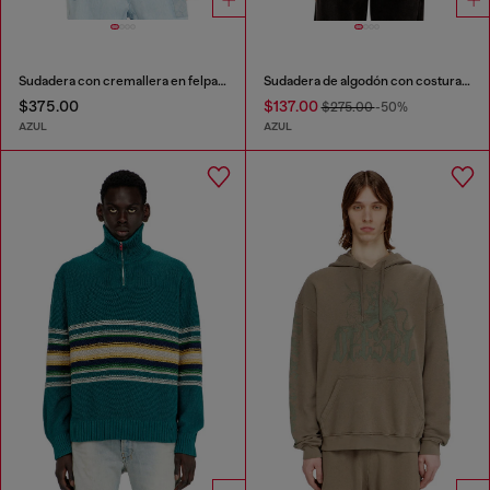
Sudadera con cremallera en felpa de algodón tratado
Sudadera de algodón con costuras en contraste
$375.00
$137.00
$275.00
-50%
AZUL
AZUL