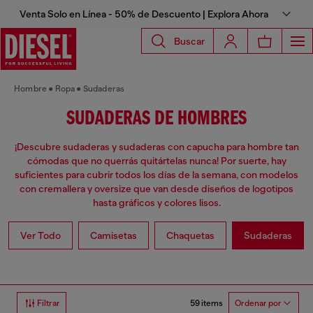
Venta Solo en Línea - 50% de Descuento | Explora Ahora
Buscar
Hombre
Ropa
Sudaderas
SUDADERAS DE HOMBRES
¡Descubre sudaderas y sudaderas con capucha para hombre tan
cómodas que no querrás quitártelas nunca! Por suerte, hay
suficientes para cubrir todos los días de la semana, con modelos
con cremallera y oversize que van desde diseños de logotipos
hasta gráficos y colores lisos.
Ver Todo
Camisetas
Chaquetas
Sudaderas
59 items
Filtrar
Ordenar por