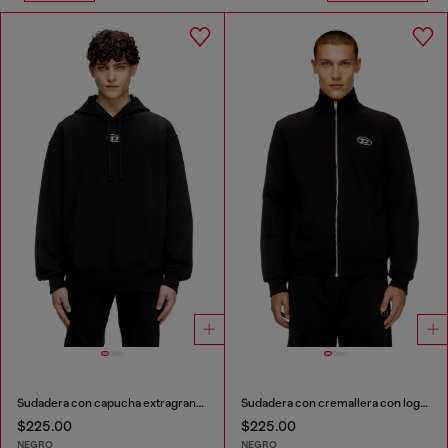
Sudadera con capucha extragrande con logotipo metálico
Sudadera con cremallera con logotipo metálico
$225.00
$225.00
NEGRO
NEGRO