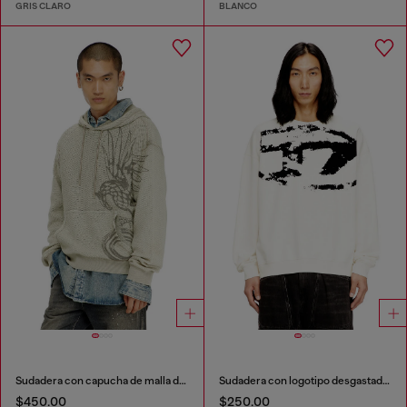
GRIS CLARO
BLANCO
Sudadera con capucha de malla de algodón texturizada
Sudadera con logotipo desgastado en relieve
$450.00
$250.00