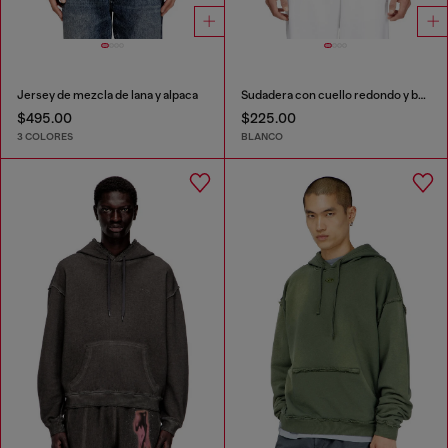
Jersey de mezcla de lana y alpaca
Sudadera con cuello redondo y bordado de parche con logo
$495.00
$225.00
3 COLORES
BLANCO