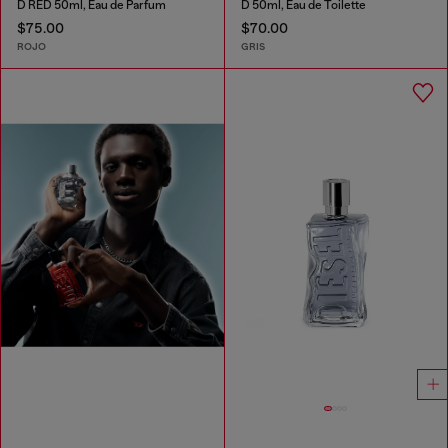
D RED 50ml, Eau de Parfum
D 50ml, Eau de Toilette
$75.00
$70.00
ROJO
GRIS