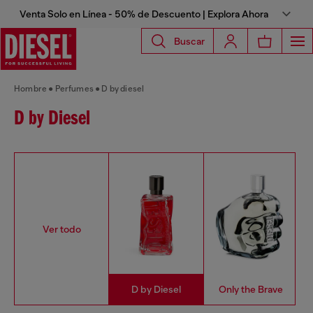
Venta Solo en Línea - 50% de Descuento | Explora Ahora
Buscar
Hombre
Perfumes
D by diesel
D by Diesel
Ver todo
D by Diesel
Only the Brave