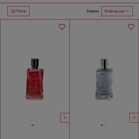
3 items
Filtrar
Ordenar por