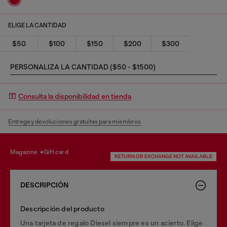
ELIGE LA CANTIDAD
$50
$100
$150
$200
$300
PERSONALIZA LA CANTIDAD ($50 - $1500)
Consulta la disponibilidad en tienda
Entrega y devoluciones gratuitas para miembros
magazine
gift card
RETURN OR EXCHANGE NOT AVAILABLE
DESCRIPCIÓN
Descripción del producto
Una tarjeta de regalo Diesel siempre es un acierto. Elige