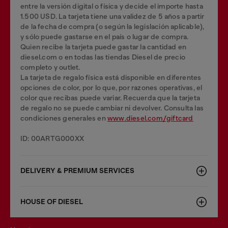
entre la versión digital o física y decide el importe hasta
1.500 USD. La tarjeta tiene una validez de 5 años a partir
de la fecha de compra (o según la legislación aplicable),
y sólo puede gastarse en el país o lugar de compra.
Quien recibe la tarjeta puede gastar la cantidad en
diesel.com o en todas las tiendas Diesel de precio
completo y outlet.
La tarjeta de regalo física está disponible en diferentes
opciones de color, por lo que, por razones operativas, el
color que recibas puede variar. Recuerda que la tarjeta
de regalo no se puede cambiar ni devolver. Consulta las
condiciones generales en
www.diesel.com/giftcard
ID: 00ARTG000XX
DELIVERY & PREMIUM SERVICES
HOUSE OF DIESEL