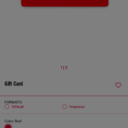
1 | 2
Gift Card
FORMATO:
virtual
impreso
Color:
Red