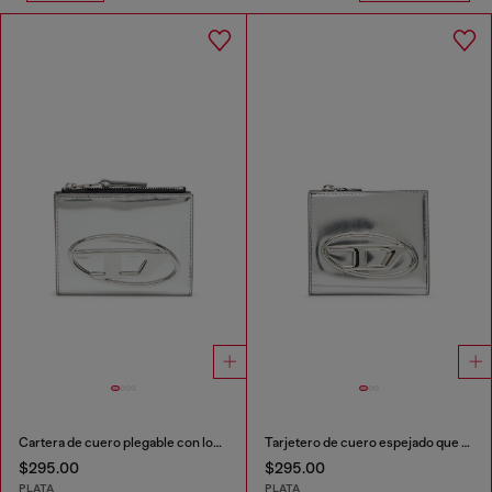
Cartera de cuero plegable con logo Oval D
Tarjetero de cuero espejado que se pliega por la mitad
$295.00
$295.00
PLATA
PLATA