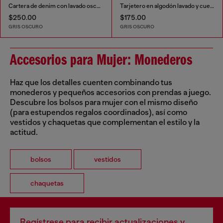
Cartera de denim con lavado oscuro
Tarjetero en algodón lavado y cuero
$250.00
$175.00
GRIS OSCURO
GRIS OSCURO
Accesorios para Mujer: Monederos
Haz que los detalles cuenten combinando tus
monederos y pequeños accesorios con prendas a juego.
Descubre los bolsos para mujer con el mismo diseño
(para estupendos regalos coordinados), así como
vestidos y chaquetas que complementan el estilo y la
actitud.
bolsos
vestidos
chaquetas
Regístrese para recibir actualizaciones y