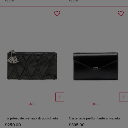
PLATA
PLATA
Tarjetero de piel naplak acolchada
Cartera de piel brillante arrugada
$250.00
$395.00