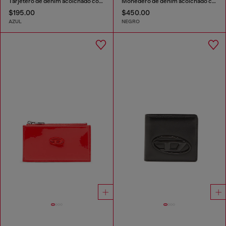
Tarjetero de denim acolchado con motivo argyle
Monedero de denim acolchado con motivo argyle
$195.00
$450.00
AZUL
NEGRO