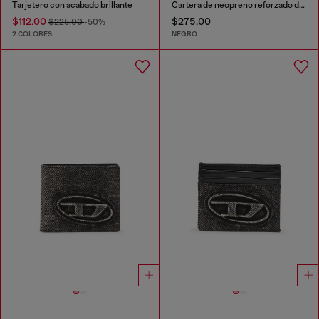
Tarjetero con acabado brillante
Cartera de neopreno reforzado de piel
$112.00
$275.00
$225.00
-50%
2 COLORES
NEGRO