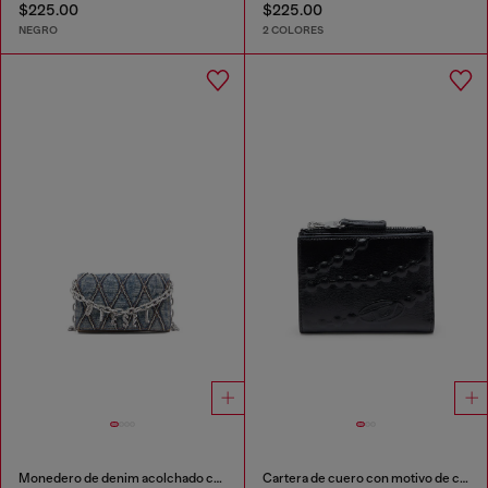
$225.00
$225.00
NEGRO
2 COLORES
Monedero de denim acolchado con motivo argyle
Cartera de cuero con motivo de cadena en relieve