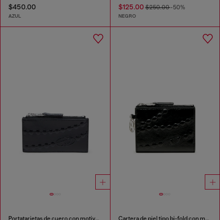
$450.00
$125.00
$250.00
-50%
AZUL
NEGRO
Portatarjetas de cuero con motivo de cadena en relieve
Cartera de piel tipo bi-fold con motivo de cadena grabado