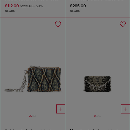
$112.00
$295.00
$225.00
-50%
NEGRO
NEGRO