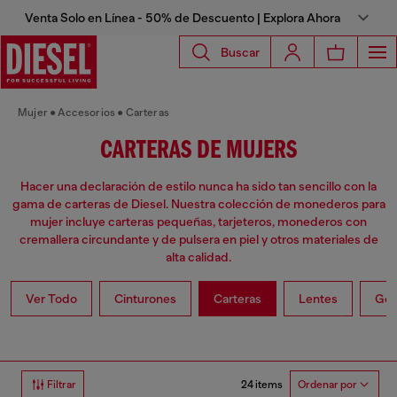
Venta Solo en Línea - 50% de Descuento | Explora Ahora
Buscar
Mujer
Accesorios
Carteras
CARTERAS DE MUJERS
Hacer una declaración de estilo nunca ha sido tan sencillo con la
gama de carteras de Diesel. Nuestra colección de monederos para
mujer incluye carteras pequeñas, tarjeteros, monederos con
cremallera circundante y de pulsera en piel y otros materiales de
alta calidad.
Ver Todo
Cinturones
Carteras
Lentes
Gor
24 items
Filtrar
Ordenar por