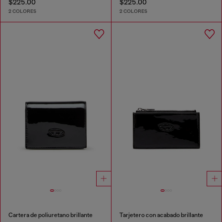
$225.00
$225.00
2 COLORES
2 COLORES
Cartera de poliuretano brillante
Tarjetero con acabado brillante