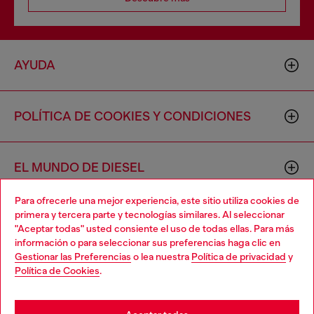
AYUDA
POLÍTICA DE COOKIES Y CONDICIONES
EL MUNDO DE DIESEL
Para ofrecerle una mejor experiencia, este sitio utiliza cookies de
primera y tercera parte y tecnologías similares. Al seleccionar
CORPORACIÓN
"Aceptar todas" usted consiente el uso de todas ellas. Para más
información o para seleccionar sus preferencias haga clic en
Gestionar las Preferencias
o lea nuestra
Política de privacidad
y
Política de Cookies
.