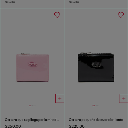
NEGRO
NEGRO
Cartera que se pliega por la mitad de poliuretano brillante
Cartera pequeña de cuero brillante
$250.00
$225.00