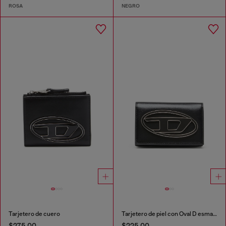
ROSA
NEGRO
Tarjetero de cuero
Tarjetero de piel con Oval D esmaltado
$275.00
$225.00