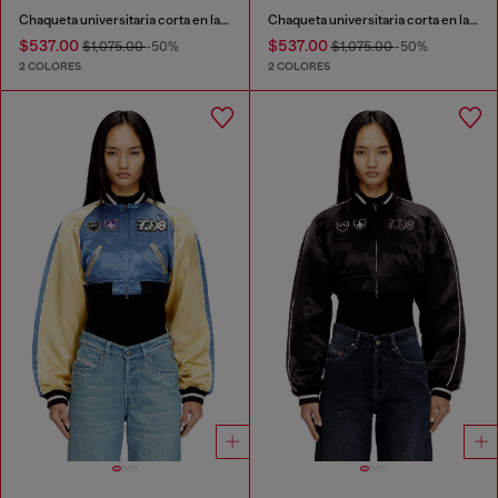
Chaqueta universitaria corta en lana y cuero
Chaqueta universitaria corta en lana y cuero
$537.00
$537.00
$1,075.00
-50%
$1,075.00
-50%
2 COLORES
2 COLORES