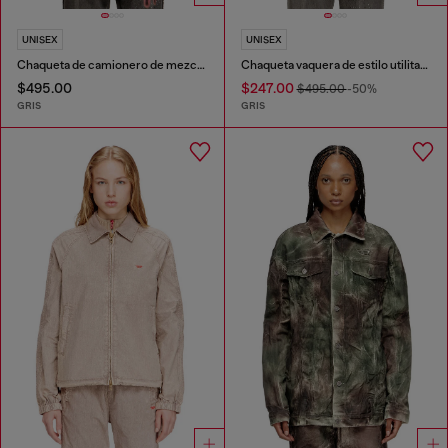
UNISEX
UNISEX
Chaqueta de camionero de mezclilla con adornos de cuero tono sobre tono
Chaqueta vaquera de estilo utilitario con cuello en contraste
$495.00
$247.00
$495.00
-50%
GRIS
GRIS