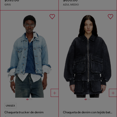
GRIS
AZUL MEDIO
UNISEX
Chaqueta trucker de denim
Chaqueta de denim con tejido batavia