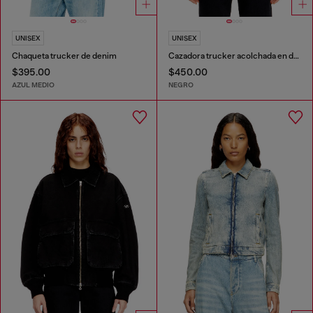
UNISEX
UNISEX
Chaqueta trucker de denim
Cazadora trucker acolchada en denim
$395.00
$450.00
AZUL MEDIO
NEGRO