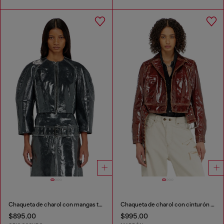
Chaqueta de charol con mangas tipo capullo
Chaqueta de charol con cinturón ancho
$895.00
$995.00