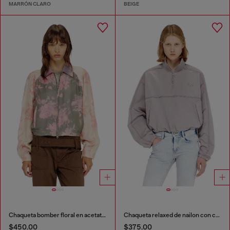
MARRÓN CLARO
BEIGE
Chaqueta bomber floral en acetato arrugado
Chaqueta relaxed de nailon con cuello alto
$450.00
$375.00