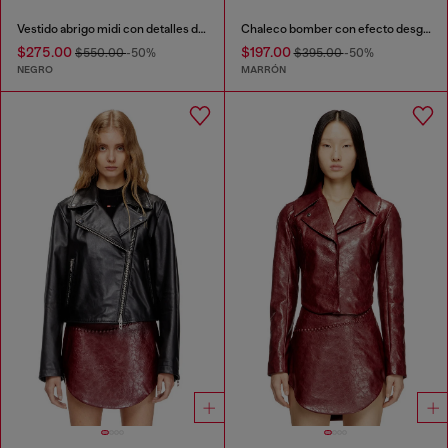
Vestido abrigo midi con detalles de motorista
Chaleco bomber con efecto desgastado
$275.00
$197.00
$550.00
-50%
$395.00
-50%
NEGRO
MARRÓN