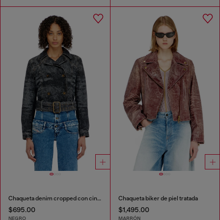
Chaqueta denim cropped con cinturón
Chaqueta biker de piel tratada
$695.00
$1,495.00
NEGRO
MARRÓN