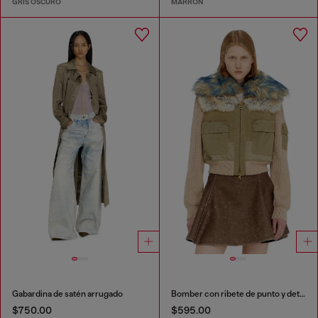
GRIS OSCURO
MARRÓN
Gabardina de satén arrugado
Bomber con ribete de punto y detalles de felpa
$750.00
$595.00