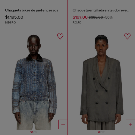
Chaqueta biker de piel encerada
Chaqueta entallada en tejido revestido
$1,195.00
$197.00
$395.00
-50%
NEGRO
ROJO