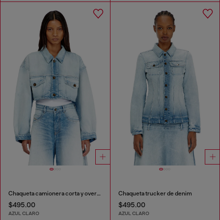
Chaqueta camionera corta y oversize
Chaqueta trucker de denim
$495.00
$495.00
AZUL CLARO
AZUL CLARO