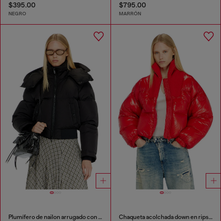
$395.00
$795.00
NEGRO
MARRÓN
Plumífero de nailon arrugado con capucha desmontable
Chaqueta acolchada down en ripstop con cuello de punto