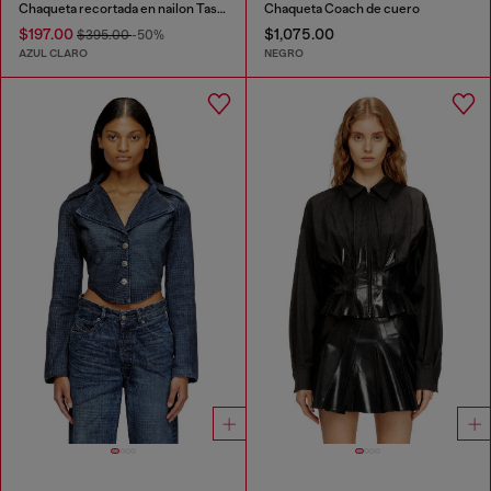
Chaqueta recortada en nailon Taslan reciclado
Chaqueta Coach de cuero
$197.00
$1,075.00
$395.00
-50%
AZUL CLARO
NEGRO