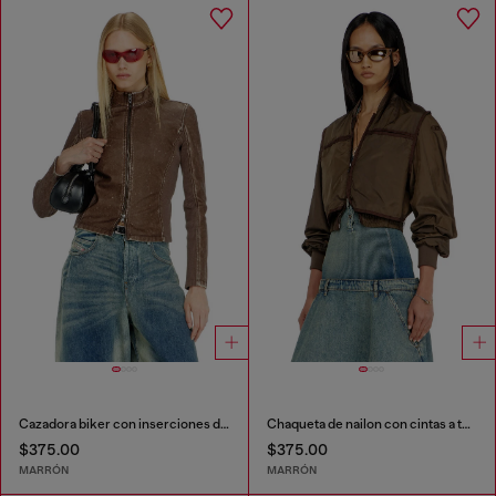
Cazadora biker con inserciones de canalé
Chaqueta de nailon con cintas a tono
$375.00
$375.00
MARRÓN
MARRÓN