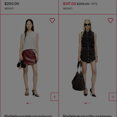
$250.00
$147.00
$295.00
-50%
NEGRO
NEGRO
Minifalda revestida con motivo en relieve
Minifalda de mezclilla con botones