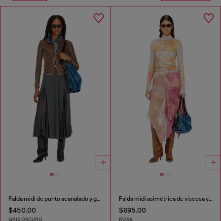
Falda midi de punto acanalado y gasa
Falda midi asimétrica de viscosa y seda con estampado floral
$450.00
$695.00
GRIS OSCURO
ROSA