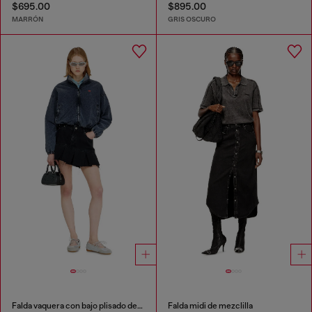
$695.00
$895.00
MARRÓN
GRIS OSCURO
Falda vaquera con bajo plisado deshilachado
Falda midi de mezclilla