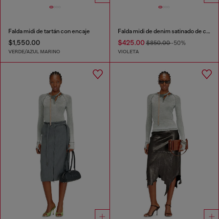
Falda midi de tartán con encaje
Falda midi de denim satinado de color
$1,550.00
$425.00
$850.00
-50%
VERDE/AZUL MARINO
VIOLETA