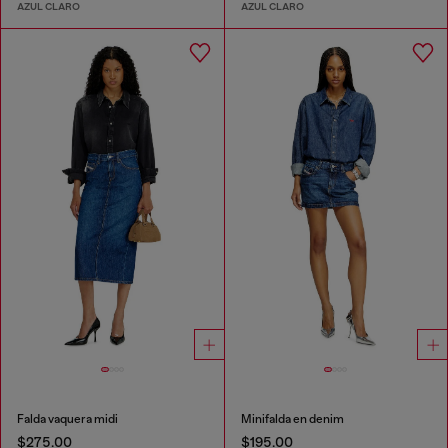
AZUL CLARO
AZUL CLARO
Falda vaquera midi
Minifalda en denim
$275.00
$195.00