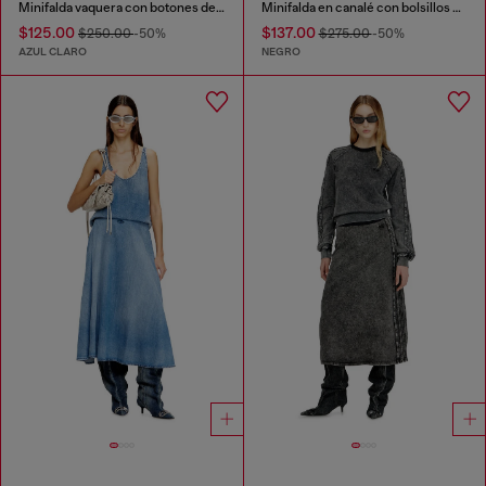
Minifalda vaquera con botones delanteros
Minifalda en canalé con bolsillos cargo
$125.00
$137.00
$250.00
-50%
$275.00
-50%
AZUL CLARO
NEGRO