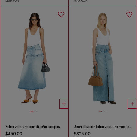
MARRÓN
MARRÓN
Falda vaquera con diseño a capas
Jean-illusion falda vaquera maxi con aberturas
$450.00
$375.00