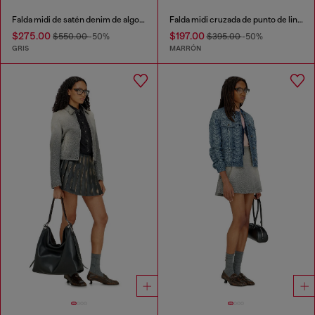
Falda midi de satén denim de algodón y cáñamo
Falda midi cruzada de punto de lino con estampado floral
$275.00
$197.00
$550.00
-50%
$395.00
-50%
GRIS
MARRÓN