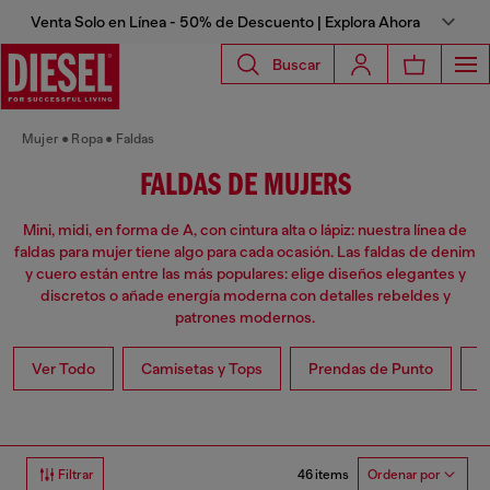
Venta Solo en Línea - 50% de Descuento | Explora Ahora
Buscar
Mujer
Ropa
Faldas
FALDAS DE MUJERS
Mini, midi, en forma de A, con cintura alta o lápiz: nuestra línea de
faldas para mujer tiene algo para cada ocasión. Las faldas de denim
y cuero están entre las más populares: elige diseños elegantes y
discretos o añade energía moderna con detalles rebeldes y
patrones modernos.
Ver Todo
Camisetas y Tops
Prendas de Punto
V
46 items
Filtrar
Ordenar por