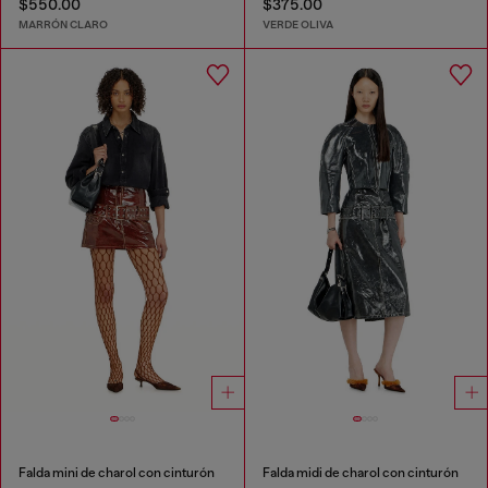
$550.00
$375.00
MARRÓN CLARO
VERDE OLIVA
Falda mini de charol con cinturón
Falda midi de charol con cinturón