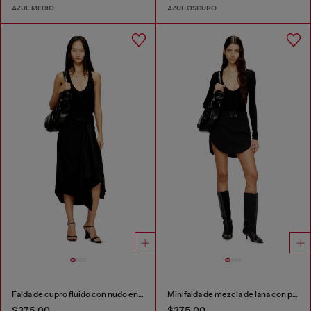
AZUL MEDIO
AZUL OSCURO
Falda de cupro fluido con nudo en la parte delantera
Minifalda de mezcla de lana con placa Oval D
$375.00
$375.00