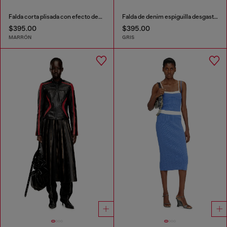
Falda corta plisada con efecto desgastado
Falda de denim espiguilla desgastado
$395.00
$395.00
MARRÓN
GRIS