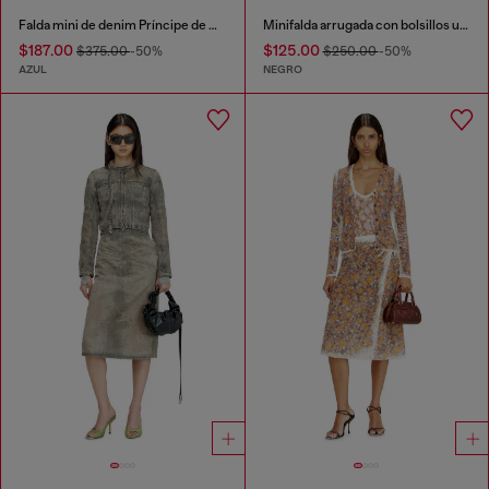
Falda mini de denim Príncipe de Gales
Minifalda arrugada con bolsillos utility
$187.00
$125.00
$375.00
-50%
$250.00
-50%
AZUL
NEGRO