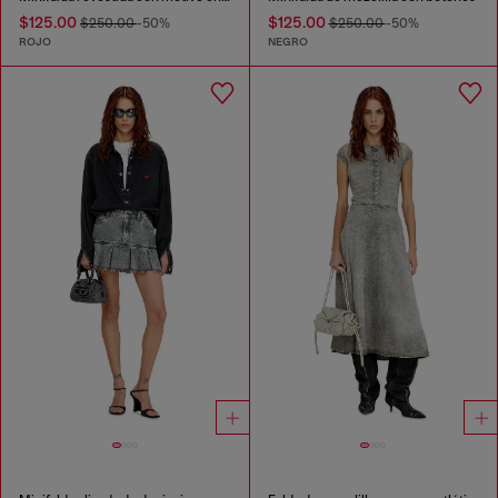
$125.00
$125.00
$250.00
-50%
$250.00
-50%
ROJO
NEGRO