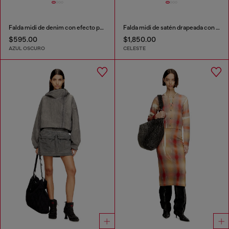
Falda midi de denim con efecto punto trenzado
Falda midi de satén drapeada con encaje
$595.00
$1,850.00
AZUL OSCURO
CELESTE