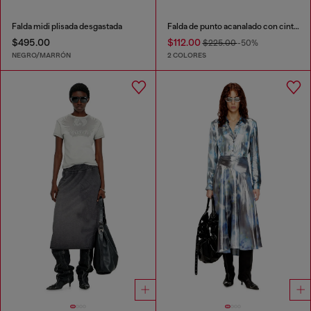
Falda midi plisada desgastada
Falda de punto acanalado con cinturilla en contraste
$495.00
$112.00
$225.00
-50%
NEGRO/MARRÓN
2 COLORES