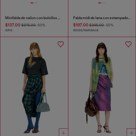
Minifalda de nailon con bolsillos maxi tipo parche
Falda midi de lana con estampado de cuadros en toda la prenda
$137.00
$197.00
$275.00
-50%
$395.00
-50%
GRIS
BEIGE/NARANJA