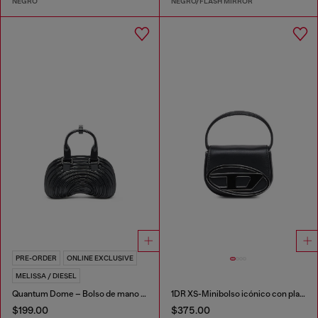
NEGRO
NEGRO/FLASH MIRROR
PRE-ORDER
ONLINE EXCLUSIVE
MELISSA / DIESEL
Quantum Dome – Bolso de mano en Melflex®
1DR XS-Minibolso icónico con placa D logo
$199.00
$375.00