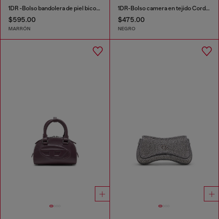
1DR -Bolso bandolera de piel bicolor
1DR-Bolso camera en tejido Cordura
$595.00
$475.00
MARRÓN
NEGRO