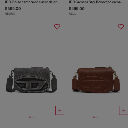
1DR-Bolso camera de cuero de primera calidad
1DR Camera Bag-Bolso tipo cámara de denim solarizado
$595.00
$495.00
NEGRO
AZUL