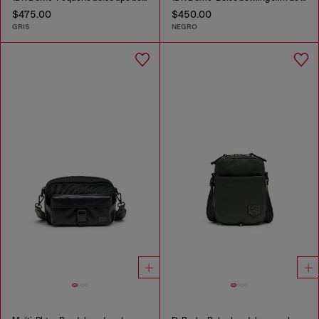
$475.00
$450.00
GRIS
NEGRO