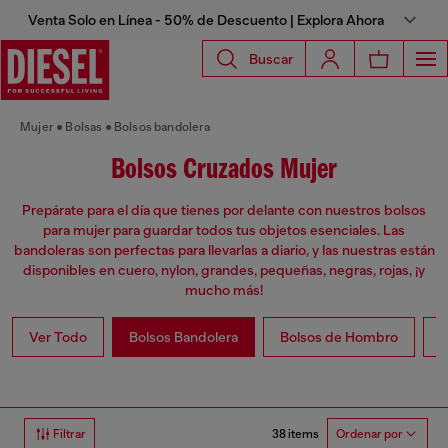
Venta Solo en Línea - 50% de Descuento | Explora Ahora
Buscar
Mujer
Bolsas
Bolsos bandolera
Bolsos Cruzados Mujer
Prepárate para el día que tienes por delante con nuestros bolsos
para mujer para guardar todos tus objetos esenciales. Las
bandoleras son perfectas para llevarlas a diario, y las nuestras están
disponibles en cuero, nylon, grandes, pequeñas, negras, rojas, ¡y
mucho más!
Ver Todo
Bolsos Bandolera
Bolsos de Hombro
B
38 items
Filtrar
Ordenar por