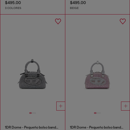
$495.00
$495.00
3 COLORES
BEIGE
1DR Dome - Pequeño bolso bandolera en crystal Lurex
1DR Dome - Pequeño bolso bandolera en crystal Lurex