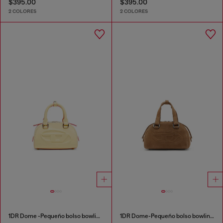
$395.00
$395.00
2 COLORES
2 COLORES
1DR Dome -Pequeño bolso bowling de cuero
1DR Dome-Pequeño bolso bowling de ante