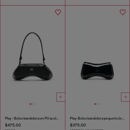
Play - Bolso bandolera en PU acolchado perforado
Play-Bolso bandolera pequeño brillante
$475.00
$375.00