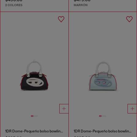
2 COLORES
MARRÓN
1DR Dome-Pequeño bolso bowling de bloques de color
1DR Dome-Pequeño bolso bowling de bloques de color