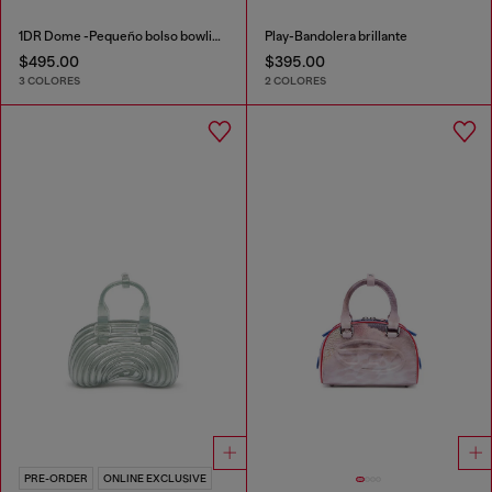
1DR Dome -Pequeño bolso bowling de cuero
Play-Bandolera brillante
$495.00
$395.00
3 COLORES
2 COLORES
PRE-ORDER
ONLINE EXCLUSIVE