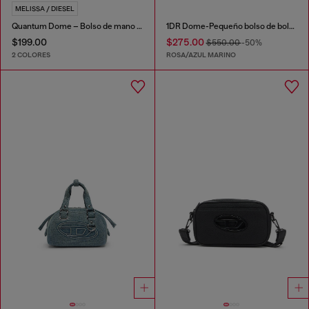
MELISSA / DIESEL
Quantum Dome – Bolso de mano en Melflex®
1DR Dome-Pequeño bolso de bolos con estampado animal
$199.00
$275.00
$550.00
-50%
2 COLORES
ROSA/AZUL MARINO