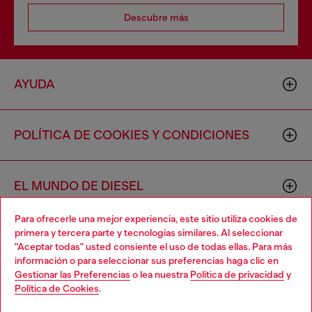
Descubre más
AYUDA
POLÍTICA DE COOKIES Y CONDICIONES
EL MUNDO DE DIESEL
Para ofrecerle una mejor experiencia, este sitio utiliza cookies de
primera y tercera parte y tecnologías similares. Al seleccionar
CORPORACIÓN
"Aceptar todas" usted consiente el uso de todas ellas. Para más
información o para seleccionar sus preferencias haga clic en
Gestionar las Preferencias
o lea nuestra
Política de privacidad
y
Política de Cookies
.