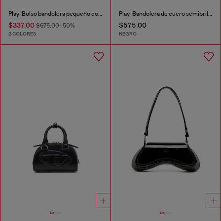
Play-Bolso bandolera pequeño con cristales
Play-Bandolera de cuero semibrillante
$337.00
$575.00
$675.00
-50%
2 COLORES
NEGRO