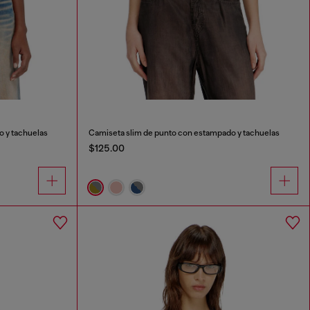
 y tachuelas
Camiseta slim de punto con estampado y tachuelas
$125.00