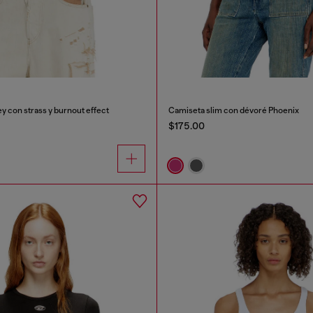
y con strass y burnout effect
Camiseta slim con dévoré Phoenix
$175.00