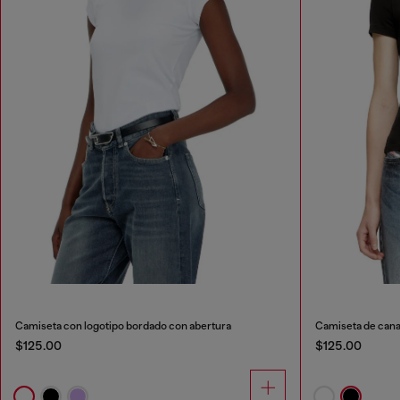
Camiseta con logotipo bordado con abertura
Camiseta de cana
$125.00
$125.00