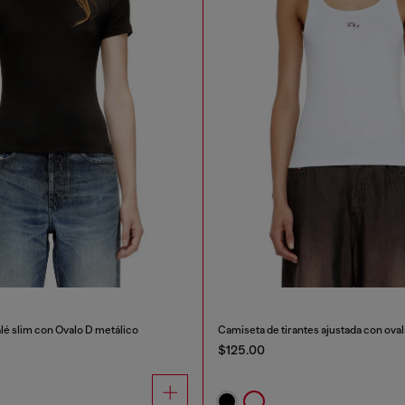
lé slim con Óvalo D metálico
$125.00