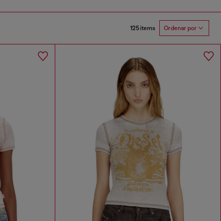
125 items
Ordenar por