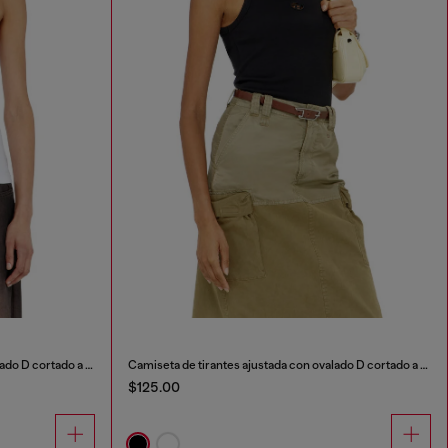
Camiseta de tirantes ajustada con ovalado D cortado a láser
Camiseta de tirantes ajustada con ovalado D cortado a láser
$125.00