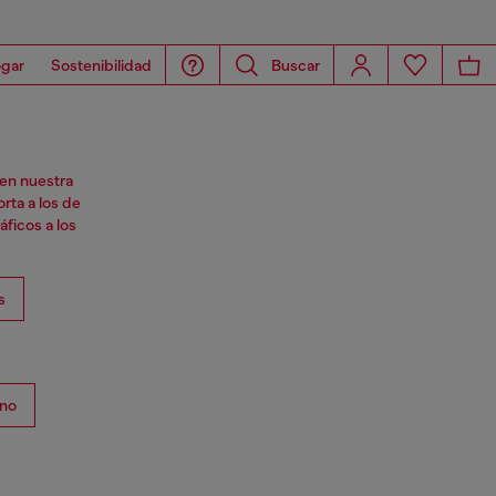
gar
Sostenibilidad
Buscar
 en nuestra
rta a los de
áficos a los
s
no