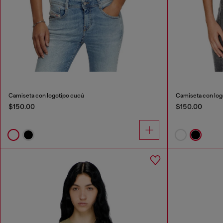
Camiseta con logotipo cucú
Camiseta con log
$150.00
$150.00