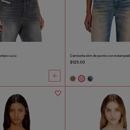
otipo cucú
Camiseta slim de punto con estampado
$125.00