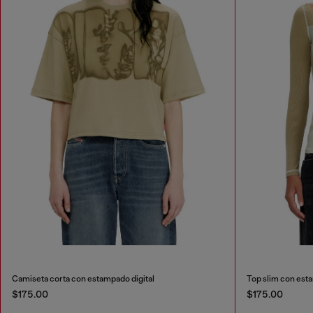
Camiseta corta con estampado digital
Top slim con esta
$175.00
$175.00