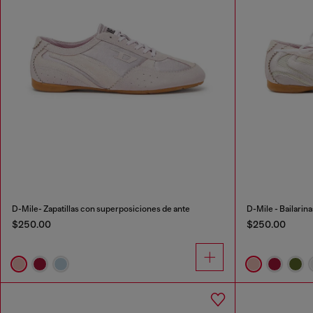
D-Mile- Zapatillas con superposiciones de ante
D-Mile - Bailarin
$250.00
$250.00