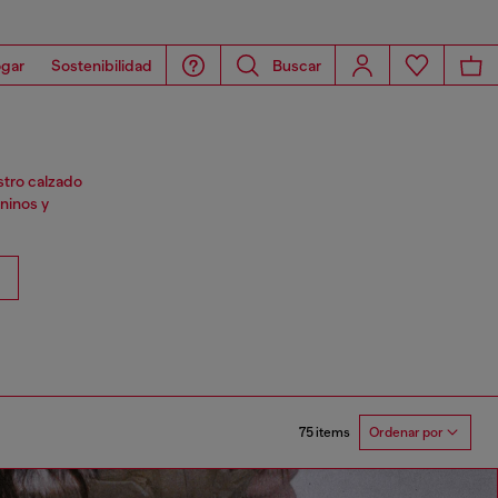
gar
Sostenibilidad
Buscar
stro calzado
ninos y
75 items
Ordenar por