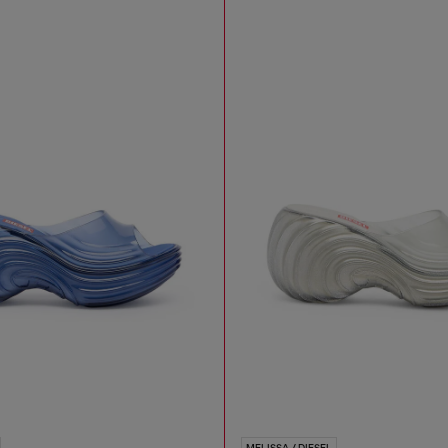
MELISSA / DIESEL