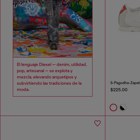
El lenguaje Diesel — denim, utilidad,
pop, artesanal — se explota y
mezcla, elevando arquetipos y
subvirtiendo las tradiciones de la
S-Pagodha-Zapatil
moda.
$225.00