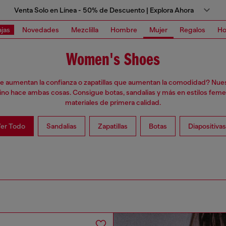
Venta Solo en Línea - 50% de Descuento | Explora Ahora
jas
Novedades
Mezclilla
Hombre
Mujer
Regalos
Ho
Women's Shoes
 aumentan la confianza o zapatillas que aumentan la comodidad? Nue
no hace ambas cosas. Consigue botas, sandalias y más en estilos feme
materiales de primera calidad.
er Todo
Sandalias
Zapatillas
Botas
Diapositivas