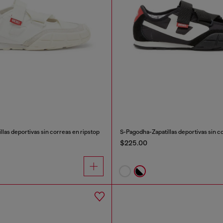
las deportivas sin correas en ripstop
S-Pagodha-Zapatillas deportivas sin c
$225.00