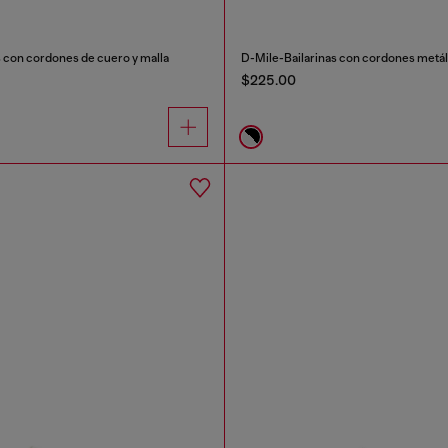
s con cordones de cuero y malla
D-Mile-Bailarinas con cordones metál
$225.00