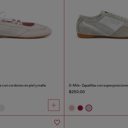
as con cordones en piel y malla
D-Mile- Zapatillas con superposicione
$250.00