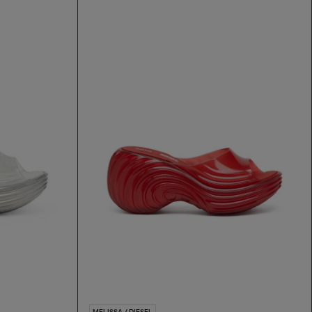
MELISSA / DIESEL