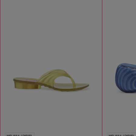
MELISSA / DIESEL
MELISSA / DIESEL