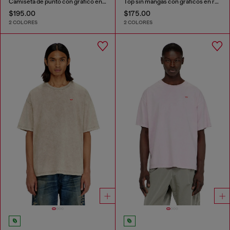
Camiseta de punto con gráfico en relieve
Top sin mangas con gráficos en relieve
$195.00
$175.00
2 COLORES
2 COLORES