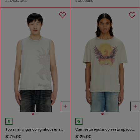
BLANCO/GRIS
2 COLORES
Top sin mangas con gráficos en relieve
Camiseta regular con estampado de fénix
$175.00
$125.00