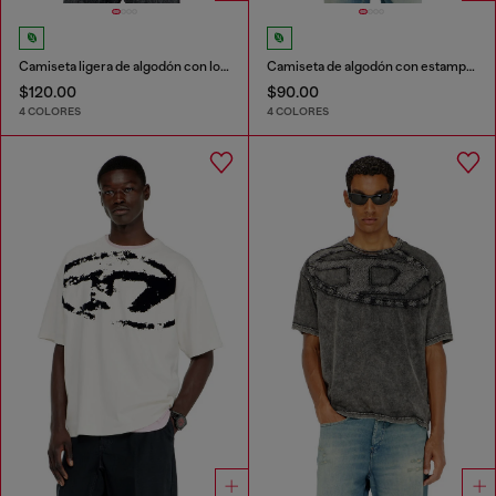
Camiseta ligera de algodón con logotipo Oval D metálico
Camiseta de algodón con estampado Diesel Biscotto
$120.00
$90.00
4 COLORES
4 COLORES