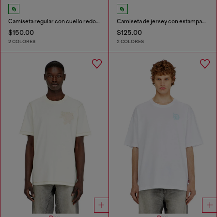
Camiseta regular con cuello redondo y Oval D
Camiseta de jersey con estampado flocado
$150.00
$125.00
2 COLORES
2 COLORES