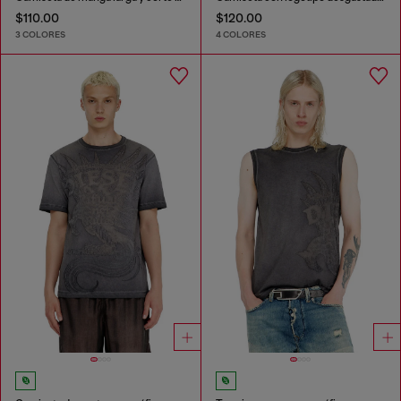
$110.00
$120.00
3 COLORES
4 COLORES