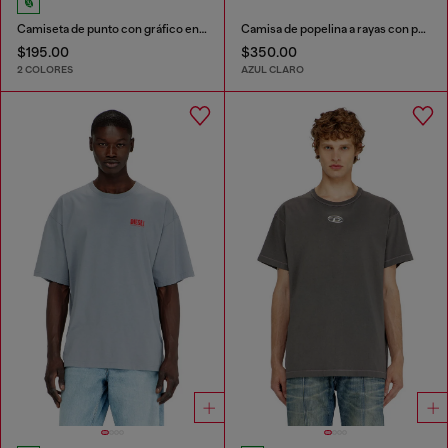
Camiseta de punto con gráfico en relieve
Camisa de popelina a rayas con patch bordado
$195.00
$350.00
2 COLORES
AZUL CLARO