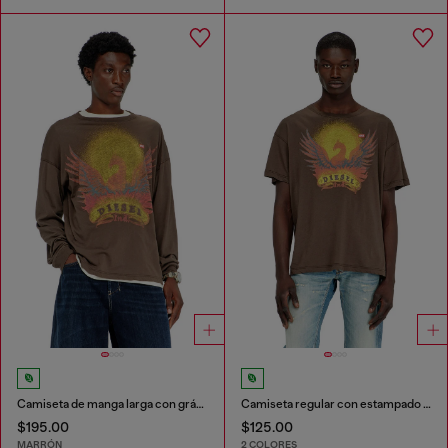
Camiseta de manga larga con gráfico de Phoenix
Camiseta regular con estampado de fénix
$195.00
$125.00
MARRÓN
2 COLORES