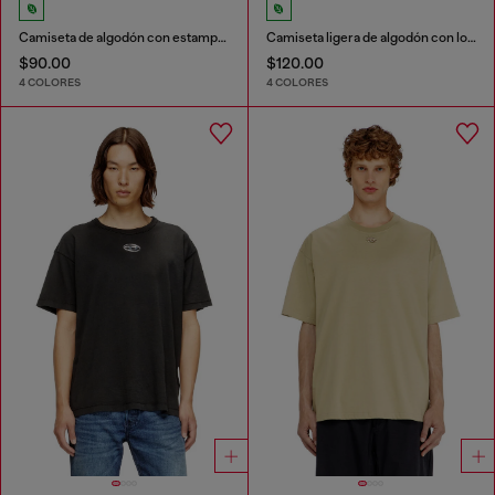
Camiseta de algodón con estampado Diesel Biscotto
Camiseta ligera de algodón con logotipo Oval D metálico
$90.00
$120.00
4 COLORES
4 COLORES