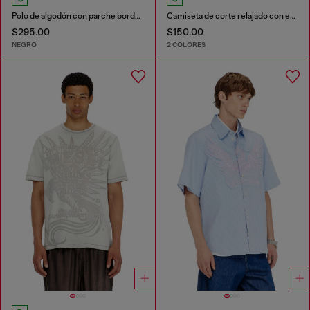
Polo de algodón con parche bordado
Camiseta de corte relajado con estampados de
$295.00
$150.00
NEGRO
2 COLORES