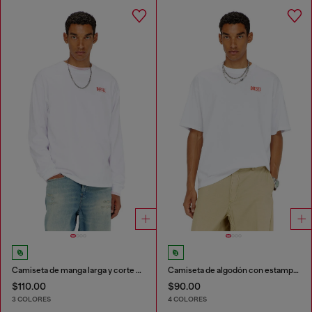
Camiseta de manga larga y corte relajado con logotipo Biscotto
Camiseta de algodón con estampado Diesel Biscotto
$110.00
$90.00
3 COLORES
4 COLORES