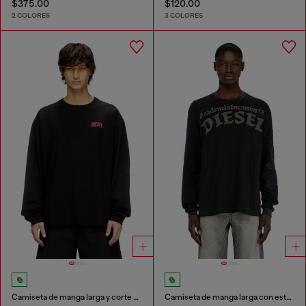
$375.00
$120.00
2 COLORES
3 COLORES
Camiseta de manga larga y corte relajado con logotipo Biscotto
Camiseta de manga larga con estampados y parches