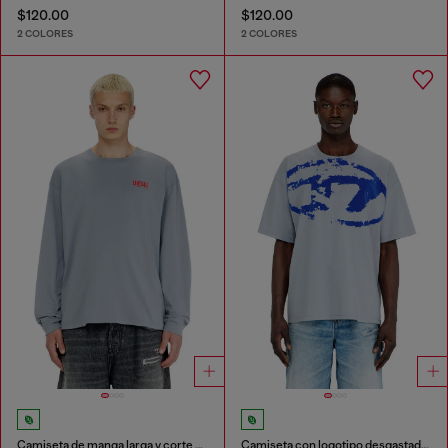
$120.00
$120.00
2 COLORES
2 COLORES
Camiseta de manga larga y corte relajado con logotipo Biscotto
Camiseta con logotipo desgastado en relieve