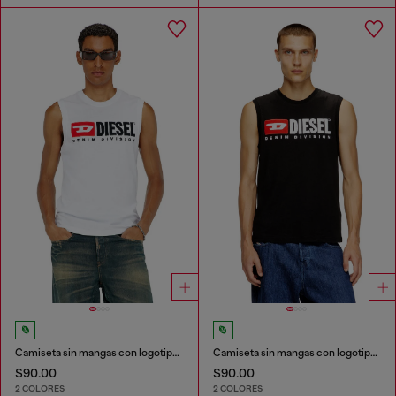
Camiseta sin mangas con logotipo estampado en el pecho
Camiseta sin mangas con logotipo estampado en el pecho
$90.00
$90.00
2 COLORES
2 COLORES