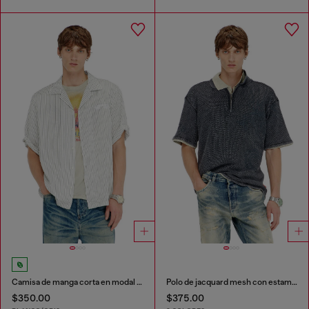
Camisa de manga corta en modal de rayas finas
Polo de jacquard mesh con estampado Phoenix
$350.00
$375.00