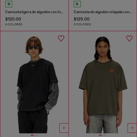
Camiseta ligera de algodón con logotipo Oval D metálico
Camiseta de algodón relajada con bordado Oval D
$120.00
$125.00
4 COLORES
3 COLORES