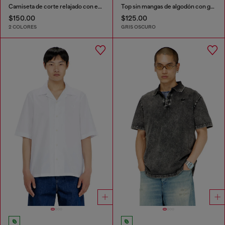
Camiseta de corte relajado con estampados de
Top sin mangas de algodón con gráfico tonal
$150.00
$125.00
2 COLORES
GRIS OSCURO