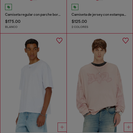
Camiseta regular con parche bordado
Camiseta de jersey con estampado flocado
$175.00
$125.00
BLANCO
2 COLORES