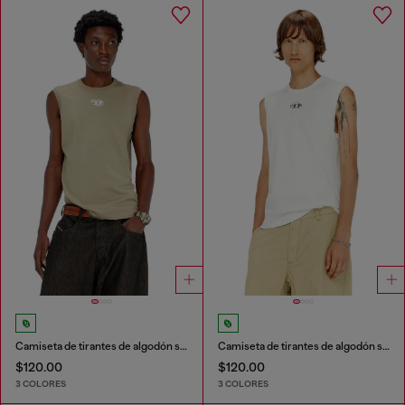
Camiseta de tirantes de algodón sin mangas con Oval D metálico
Camiseta de tirantes de algodón sin mangas con Oval D metálico
$120.00
$120.00
3 COLORES
3 COLORES