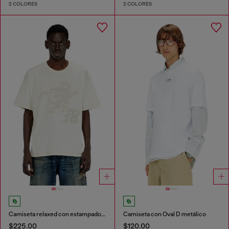
2 COLORES
2 COLORES
Camiseta relaxed con estampados y bordados
Camiseta con Oval D metálico
$225.00
$120.00