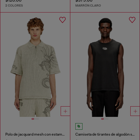
2 COLORES
MARRÓN CLARO
Polo de jacquard mesh con estampado Phoenix
Camiseta de tirantes de algodón sin mangas con Oval D metálico