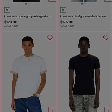
Camiseta con logotipo desgastado en relieve
Camiseta de algodón relajada con aplique Oval D
$120.00
$175.00
4 COLORES
3 COLORES