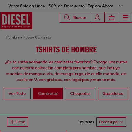
Venta Solo en Línea - 50% de Descuento | Explora Ahora
Buscar
Hombre
Ropa
Camiseta
TSHIRTS DE HOMBRE
¿Se te están acabando las camisetas favoritas? Escoge una nueva
con nuestra colección completa para hombre, que incluye
modelos de manga corta, de manga larga, de cuello redondo, de
cuello en V, con gráficos, con logotipos y mucho más.
Ver Todo
Camisetas
Chaquetas
Sudaderas
162 items
Filtrar
Ordenar por