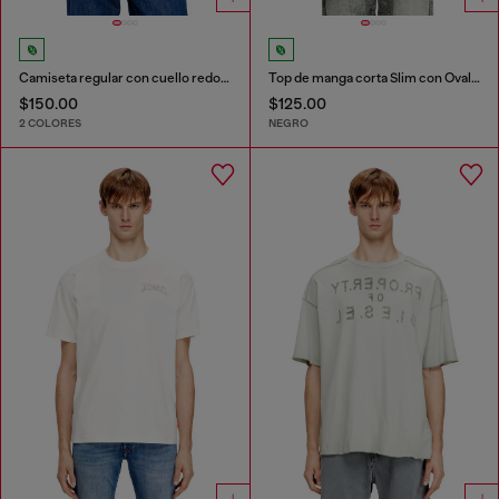
Camiseta regular con cuello redondo y Oval D
Top de manga corta Slim con Oval D cortado a láser
$150.00
$125.00
2 COLORES
NEGRO