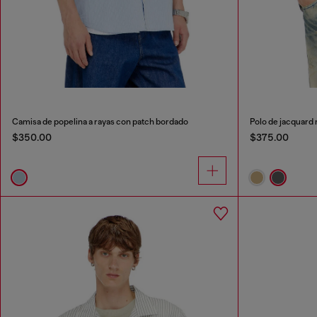
Camisa de popelina a rayas con patch bordado
Polo de jacquard
$350.00
$375.00