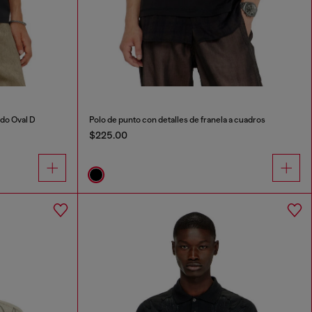
ado Oval D
Polo de punto con detalles de franela a cuadros
$225.00