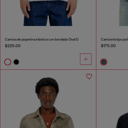
Camisa de popelina elástica con bordado Oval D
Camiseta tipo pol
$225.00
$175.00