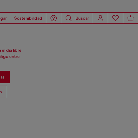
gar
Sostenibilidad
Buscar
el día libre
lige entre
as
o