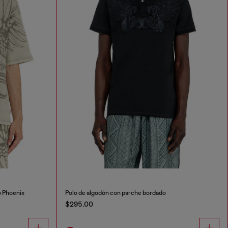
o Phoenix
Polo de algodón con parche bordado
$295.00