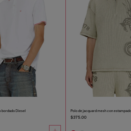
 bordado Diesel
Polo de jacquard mesh con estampad
$375.00