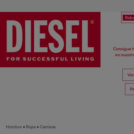
Reba
Consigue tu
en nuestr
Ver
P
Hombre
Ropa
Camisas