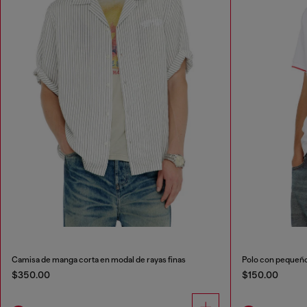
Camisa de manga corta en modal de rayas finas
Polo con pequeño
$350.00
$150.00