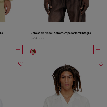
era
Camisa de lyocell con estampado floral integral
$295.00