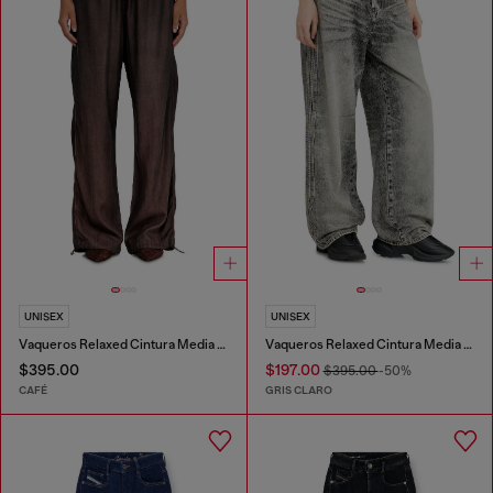
UNISEX
UNISEX
Vaqueros Relaxed Cintura Media D-Roder
Vaqueros Relaxed Cintura Media 1997 D-Enim-M
$395.00
$197.00
$395.00
-50%
CAFÉ
GRIS CLARO