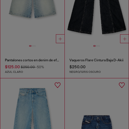
Pantalones cortos en denim de efecto desgastado
Vaqueros Flare Cintura Baja D-Akii
$125.00
$250.00
$250.00
-50%
AZUL CLARO
NEGRO/GRIS OSCURO