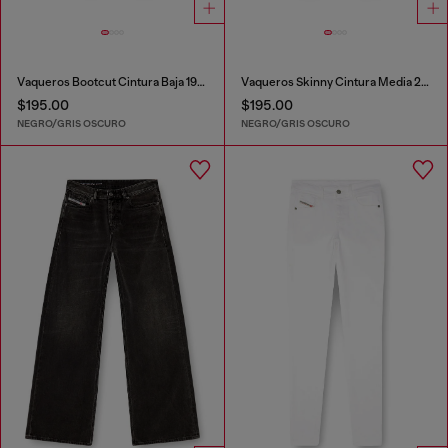
Vaqueros Bootcut Cintura Baja 1969 D-Ebbey
Vaqueros Skinny Cintura Media 2017 Slandy
$195.00
$195.00
NEGRO/GRIS OSCURO
NEGRO/GRIS OSCURO