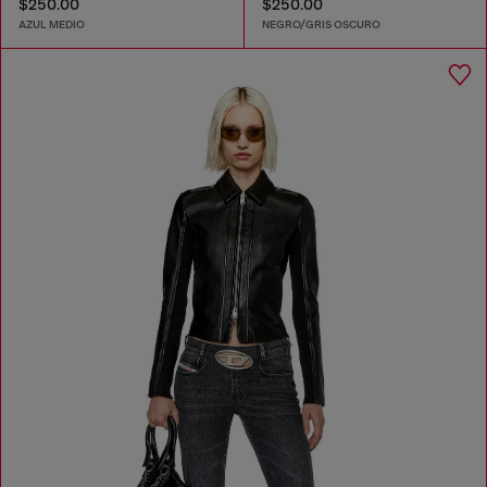
$250.00
$250.00
AZUL MEDIO
NEGRO/GRIS OSCURO