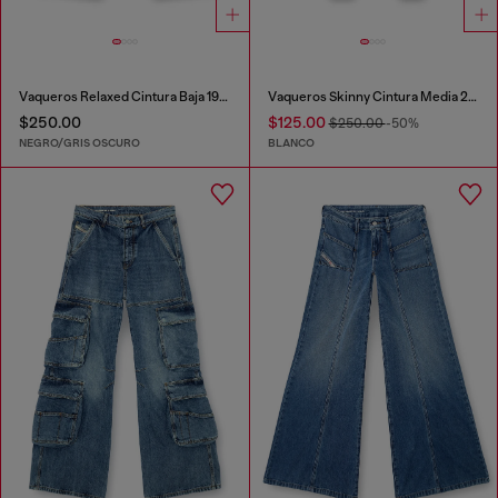
Vaqueros Relaxed Cintura Baja 1996 D-Sire
Vaqueros Skinny Cintura Media 2017 Slandy
$250.00
$125.00
$250.00
-50%
NEGRO/GRIS OSCURO
BLANCO