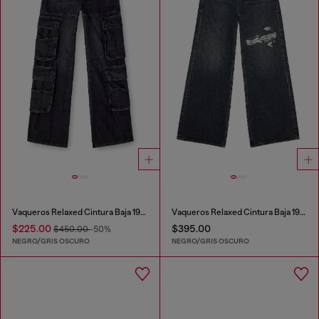
Vaqueros Relaxed Cintura Baja 1996 D-Sire
Vaqueros Relaxed Cintura Baja 1996 D-Sire
$225.00
$395.00
$450.00
-50%
NEGRO/GRIS OSCURO
NEGRO/GRIS OSCURO