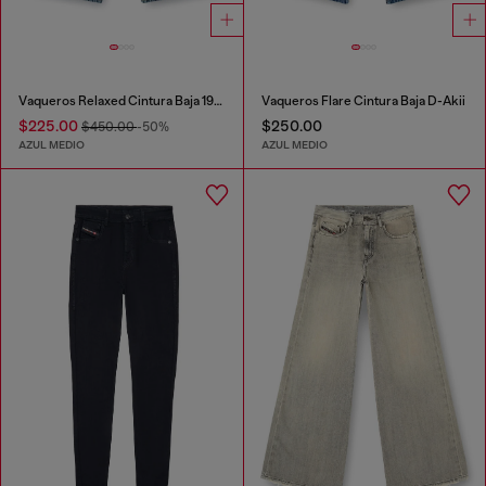
Vaqueros Relaxed Cintura Baja 1996 D-Sire
Vaqueros Flare Cintura Baja D-Akii
$225.00
$250.00
$450.00
-50%
AZUL MEDIO
AZUL MEDIO