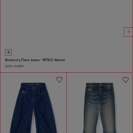
Bootcut y Flare Jeans - 1978 D-Akemi
AZUL CLARO