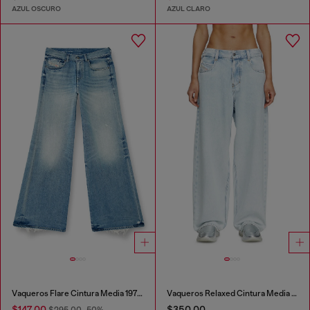
AZUL OSCURO
AZUL CLARO
Vaqueros Flare Cintura Media 1978 D-Akemi
Vaqueros Relaxed Cintura Media 1997 D-Enim-M
$147.00
$350.00