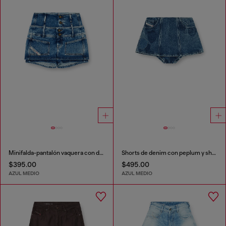
Minifalda-pantalón vaquera con doble cintura
Shorts de denim con peplum y shadow patches
$395.00
$495.00
AZUL MEDIO
AZUL MEDIO