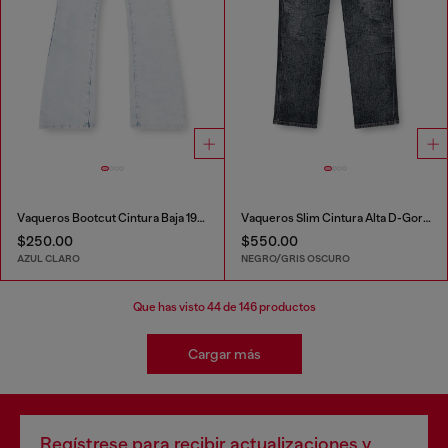
Vaqueros Bootcut Cintura Baja 1969 D-Ebbey
Vaqueros Slim Cintura Alta D-Gorina
$250.00
$550.00
AZUL CLARO
NEGRO/GRIS OSCURO
Que has visto
44
de 146 productos
Cargar más
Regístrese para recibir actualizaciones y