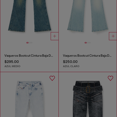
Vaqueros Bootcut Cintura Baja D-Hush
Vaqueros Bootcut Cintura Baja D-Hush
$295.00
$250.00
AZUL MEDIO
AZUL CLARO