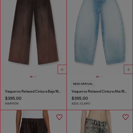
NEW ARRIVAL
Vaqueros Relaxed Cintura Baja 1996 D-Sire
Vaqueros Relaxed Cintura Alta 1987 D-Khelz
$395.00
$395.00
MARRÓN
AZUL CLARO