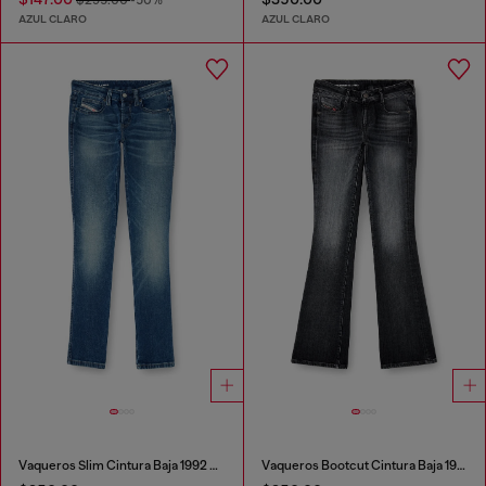
$295.00
-50%
AZUL CLARO
AZUL CLARO
Vaqueros Slim Cintura Baja 1992 D-Jiann
Vaqueros Bootcut Cintura Baja 1969 D-Ebbey