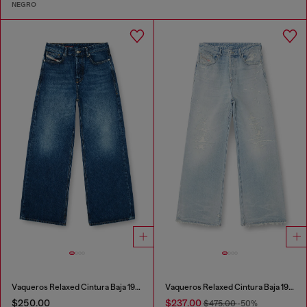
NEGRO
Vaqueros Relaxed Cintura Baja 1996 D-Sire
Vaqueros Relaxed Cintura Baja 1996 D-Sire
$250.00
$237.00
$475.00
-50%