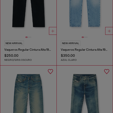
NEW ARRIVAL
NEW ARRIVAL
Vaqueros Regular Cintura Alta 1981 D-Went
Vaqueros Regular Cintura Alta 1981 D-Went
$250.00
$350.00
NEGRO/GRIS OSCURO
AZUL CLARO