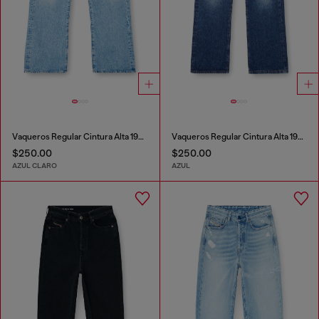
Vaqueros Regular Cintura Alta 1971 D-Sent
Vaqueros Regular Cintura Alta 1971 D-Sent
$250.00
$250.00
AZUL CLARO
AZUL