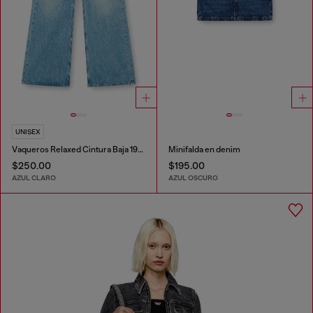
UNISEX
Vaqueros Relaxed Cintura Baja 1996 D-Sire
Minifalda en denim
$250.00
$195.00
AZUL CLARO
AZUL OSCURO