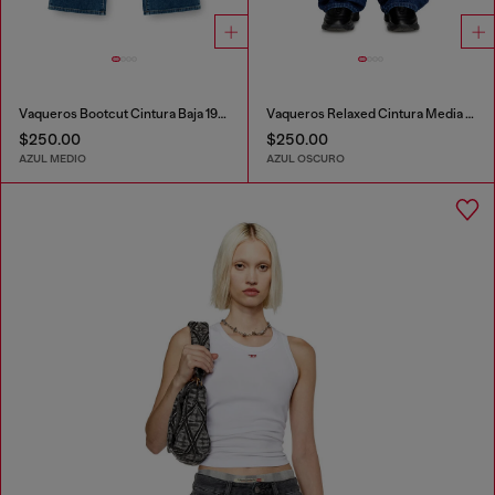
Vaqueros Bootcut Cintura Baja 1969 D-Ebbey
Vaqueros Relaxed Cintura Media 1997 D-Enim-M
$250.00
$250.00
AZUL MEDIO
AZUL OSCURO