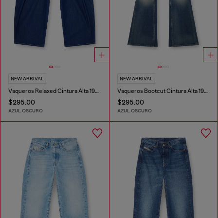
NEW ARRIVAL
NEW ARRIVAL
Vaqueros Relaxed Cintura Alta 1987 D-Khelz
Vaqueros Bootcut Cintura Alta 1973 D-Partt
$295.00
$295.00
AZUL OSCURO
AZUL OSCURO