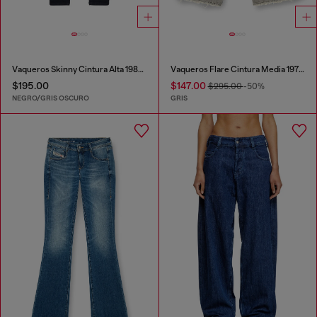
Vaqueros Skinny Cintura Alta 1984 Slandy-High
Vaqueros Flare Cintura Media 1978 D-Akemi
$195.00
$147.00
$295.00
-50%
NEGRO/GRIS OSCURO
GRIS