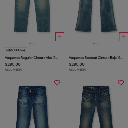
NEW ARRIVAL
Vaqueros Regular Cintura Alta 1981 D-Went
Vaqueros Bootcut Cintura Baja 1969 D-Ebbey
$295.00
$295.00
AZUL MEDIO
AZUL MEDIO