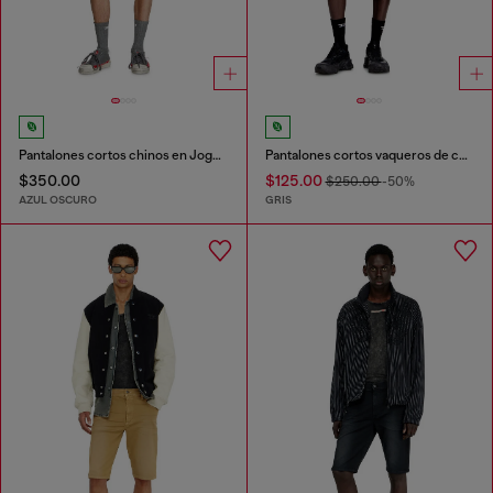
Pantalones cortos chinos en JoggJeans
Pantalones cortos vaqueros de corte relajado
$350.00
$125.00
$250.00
-50%
AZUL OSCURO
GRIS