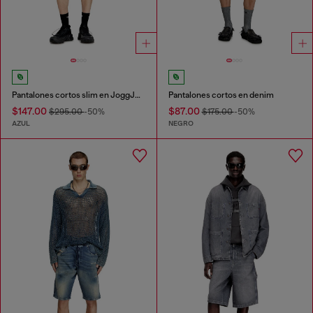
Pantalones cortos slim en JoggJeans limpio
Pantalones cortos en denim
$147.00
$87.00
$295.00
-50%
$175.00
-50%
AZUL
NEGRO