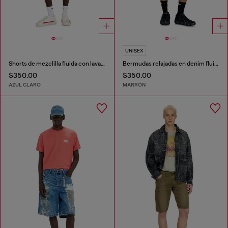
UNISEX
Shorts de mezclilla fluida con lavado oscuro
Bermudas relajadas en denim fluido con lavado oscuro
$350.00
$350.00
AZUL CLARO
MARRÓN