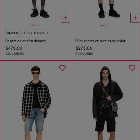
UNISEX
DIESEL X TINDER
Shorts de denim devoré
Slim shorts en denim de color
$475.00
$275.00
AZUL MEDIO
4 COLORES