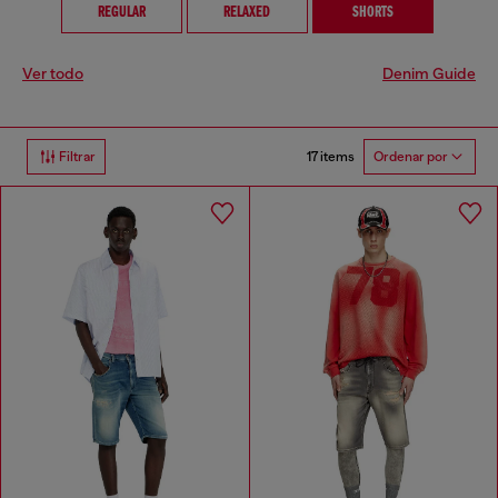
REGULAR
RELAXED
SHORTS
Ver todo
Denim Guide
17 items
Filtrar
Ordenar por