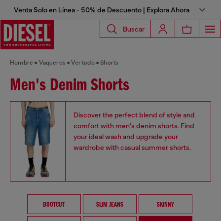
Venta Solo en Línea - 50% de Descuento | Explora Ahora
Buscar
Hombre
Vaqueros
Ver todo
Shorts
Men's Denim Shorts
Discover the perfect blend of style and
comfort with men's denim shorts. Find
your ideal wash and upgrade your
wardrobe with casual summer shorts.
BOOTCUT
SLIM JEANS
SKINNY