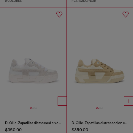
2 COLORES
PLATEADO/NOIR
D-Ollie-Zapatillas distressed en cuero y ante
D-Ollie-Zapatillas distressed en cuero y ante
$350.00
$350.00