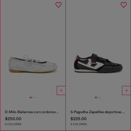
D-Mile-Bailarinas con cordones de cuero y malla
S-Pagodha-Zapatillas deportivas sin correas en ripstop
$250.00
$225.00
2 COLORES
2 COLORES