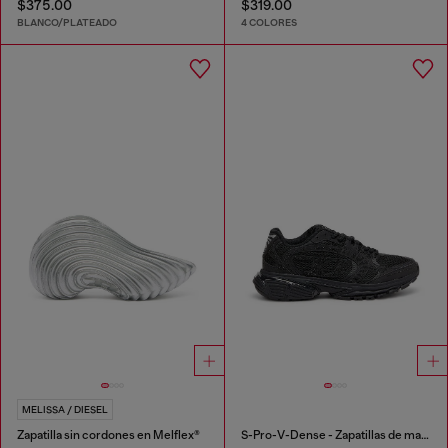
$375.00
$319.00
BLANCO/PLATEADO
4 COLORES
MELISSA / DIESEL
Zapatilla sin cordones en Melflex®
S-Pro-V-Dense - Zapatillas de malla con cristales