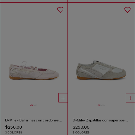
D-Mile - Bailarinas con cordones en piel y malla
D-Mile- Zapatillas con superposiciones de ante
$250.00
$250.00
3 COLORES
3 COLORES