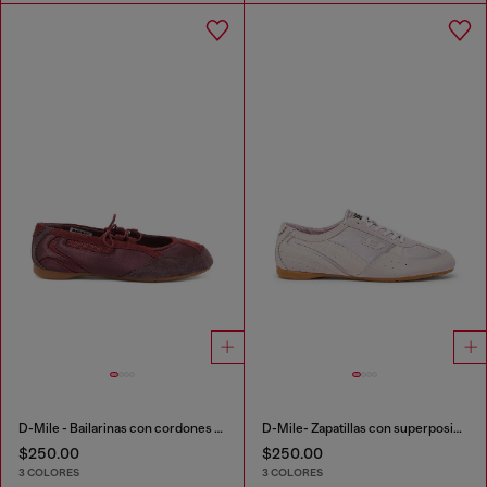
D-Mile - Bailarinas con cordones en piel y malla
D-Mile- Zapatillas con superposiciones de ante
$250.00
$250.00
3 COLORES
3 COLORES