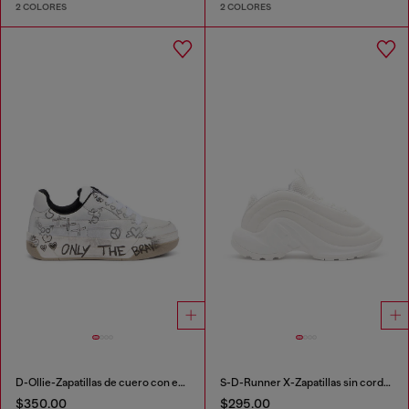
2 COLORES
2 COLORES
D-Ollie-Zapatillas de cuero con estampado de grafiti
S-D-Runner X-Zapatillas sin cordones con empeine Oval D mate
$350.00
$295.00