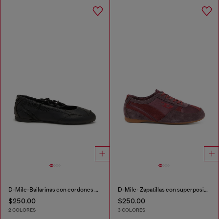
D-Mile-Bailarinas con cordones de cuero y malla
D-Mile- Zapatillas con superposiciones de ante
$250.00
$250.00
2 COLORES
3 COLORES