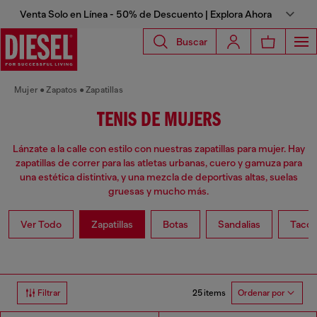
Venta Solo en Línea - 50% de Descuento | Explora Ahora
Buscar
Mujer
Zapatos
Zapatillas
TENIS DE MUJERS
Lánzate a la calle con estilo con nuestras zapatillas para mujer. Hay
zapatillas de correr para las atletas urbanas, cuero y gamuza para
una estética distintiva, y una mezcla de deportivas altas, suelas
gruesas y mucho más.
Ver Todo
Zapatillas
Botas
Sandalias
Taco
25 items
Filtrar
Ordenar por