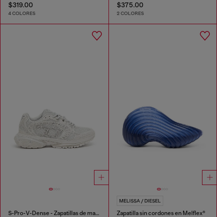
$319.00
$375.00
4 COLORES
2 COLORES
MELISSA / DIESEL
S-Pro-V-Dense - Zapatillas de malla con cristales
Zapatilla sin cordones en Melflex®