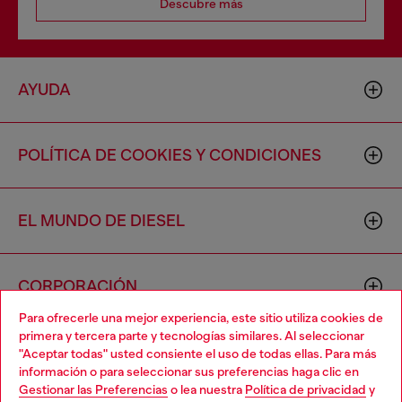
Descubre más
AYUDA
POLÍTICA DE COOKIES Y CONDICIONES
EL MUNDO DE DIESEL
CORPORACIÓN
Para ofrecerle una mejor experiencia, este sitio utiliza cookies de
primera y tercera parte y tecnologías similares. Al seleccionar
"Aceptar todas" usted consiente el uso de todas ellas. Para más
información o para seleccionar sus preferencias haga clic en
Gestionar las Preferencias
o lea nuestra
Política de privacidad
y