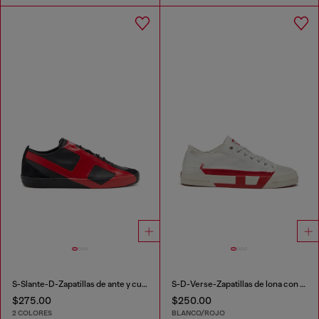
S-Slante-D-Zapatillas de ante y cuero con logotipo D
S-D-Verse-Zapatillas de lona con efecto desgastado
$275.00
$250.00
2 COLORES
BLANCO/ROJO