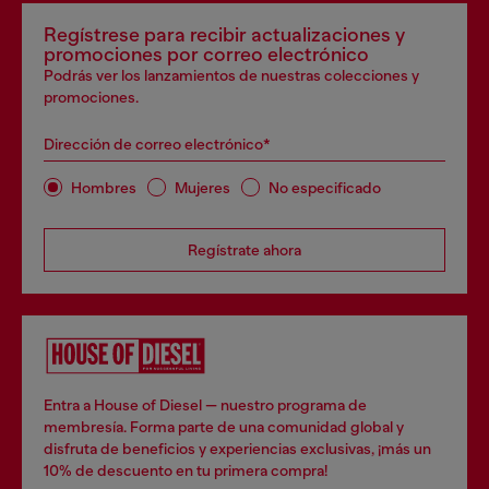
Regístrese para recibir actualizaciones y
promociones por correo electrónico
Podrás ver los lanzamientos de nuestras colecciones y
promociones.
Dirección de correo electrónico*
Hombres
Mujeres
No especificado
Regístrate ahora
Entra a House of Diesel — nuestro programa de
membresía. Forma parte de una comunidad global y
disfruta de beneficios y experiencias exclusivas, ¡más un
10% de descuento en tu primera compra!