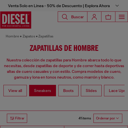
Venta Solo en Línea - 50% de Descuento | Explora Ahora
Buscar
Hombre
Zapatos
Zapatillas
ZAPATILLAS DE HOMBRE
Nuestra colección de zapatillas para Hombre abarca todo lo que
necesitas, desde zapatillas de deporte y de correr hasta deportivas
altas de cuero casuales y con estilo. Compra modelos de cuero,
gamuza y lona en tonos neutros, como marrón y blanco.
View all
Sneakers
Boots
Slides
Lace Ups 
41 items
Filtrar
Ordenar por