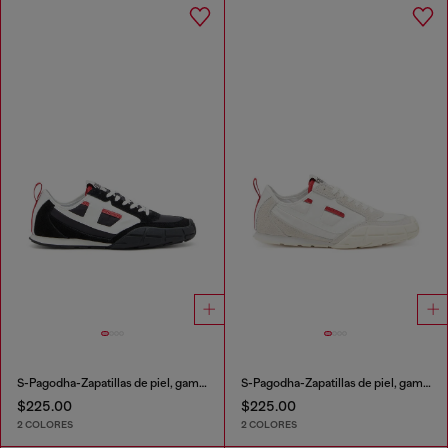
S-Pagodha-Zapatillas de piel, gamuza y ripstop
S-Pagodha-Zapatillas de piel, gamuza y ripstop
$225.00
$225.00
2 COLORES
2 COLORES