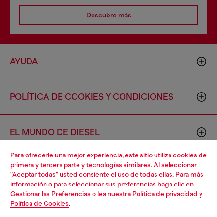
Descubre más
AYUDA
POLÍTICA DE COOKIES Y CONDICIONES
EL MUNDO DE DIESEL
Para ofrecerle una mejor experiencia, este sitio utiliza cookies de
primera y tercera parte y tecnologías similares. Al seleccionar
CORPORACIÓN
"Aceptar todas" usted consiente el uso de todas ellas. Para más
información o para seleccionar sus preferencias haga clic en
Gestionar las Preferencias
o lea nuestra
Política de privacidad
y
Política de Cookies
.