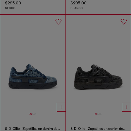
$295.00
$295.00
NEGRO
BLANCO
S-D-Ollie - Zapatillas en denim deshilachado lavado oscuro
S-D-Ollie - Zapatillas en denim deshilachado y piel