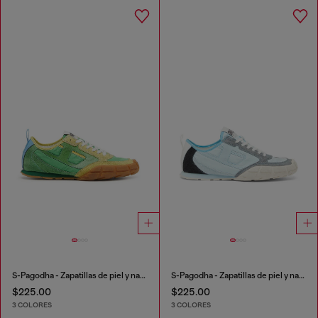
S-Pagodha - Zapatillas de piel y nailon
S-Pagodha - Zapatillas de piel y nailon
$225.00
$225.00
3 COLORES
3 COLORES