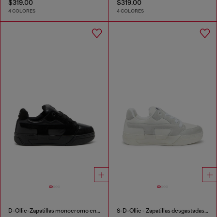
$319.00
$319.00
4 COLORES
4 COLORES
D-Ollie-Zapatillas monocromo en ante y cuero
S-D-Ollie - Zapatillas desgastadas de piel y ante