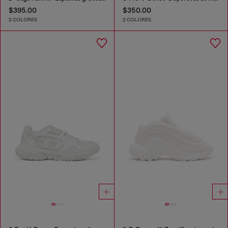
$395.00
$350.00
2 COLORES
2 COLORES