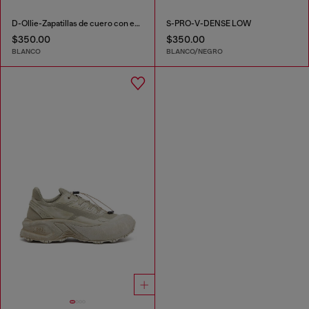
D-Ollie-Zapatillas de cuero con estampado de graffiti
S-PRO-V-DENSE LOW
$350.00
$350.00
BLANCO
BLANCO/NEGRO