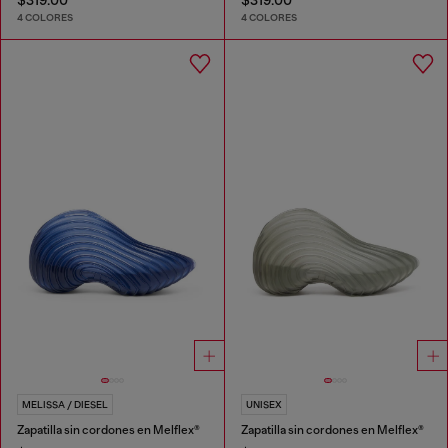
4 COLORES
4 COLORES
MELISSA / DIESEL
UNISEX
Zapatilla sin cordones en Melflex®
Zapatilla sin cordones en Melflex®