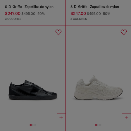
S-D-Griffe - Zapatillas de nylon
S-D-Griffe - Zapatillas de nylon
$247.00
$247.00
$495.00
-50%
$495.00
-50%
3 COLORES
3 COLORES