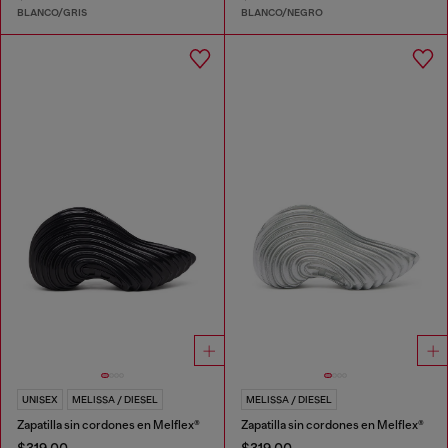
BLANCO/GRIS
BLANCO/NEGRO
UNISEX
MELISSA / DIESEL
MELISSA / DIESEL
Zapatilla sin cordones en Melflex®
Zapatilla sin cordones en Melflex®
$319.00
$319.00