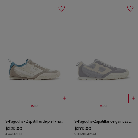
S-Pagodha - Zapatillas de piel y nailon
S-Pagodha-Zapatillas de gamuza acolchada con diseño
$225.00
$275.00
3 COLORES
GRIS/BLANCO