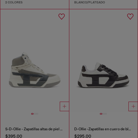
2 COLORES
BLANCO/PLATEADO
S-D-Ollie - Zapatillas altas de piel con D logo
D-Ollie -Zapatillas en cuero de bloques de color
$395.00
$295.00