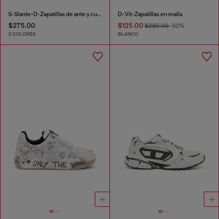
S-Slante-D-Zapatillas de ante y cuero con logotipo D
D-Vit-Zapatillas en malla
$275.00
$125.00
$250.00
-50%
2 COLORES
BLANCO