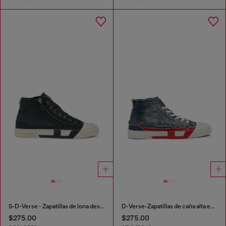
S-D-Verse - Zapatillas de lona deshilachada con Logo D
D-Verse-Zapatillas de caña alta en denim con logo D
$275.00
$275.00