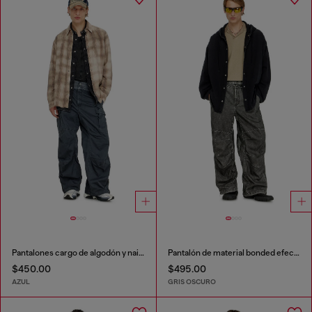
Pantalones cargo de algodón y nailon
Pantalón de material bonded efecto desgastado
$450.00
$495.00
AZUL
GRIS OSCURO