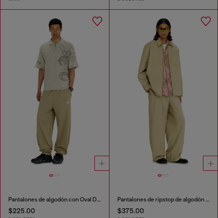
Pantalones de algodón con Oval D metálico
Pantalones de ripstop de algodón con hebillas laterales
$225.00
$375.00