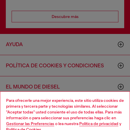
Descubre más
AYUDA
POLÍTICA DE COOKIES Y CONDICIONES
EL MUNDO DE DIESEL
Para ofrecerle una mejor experiencia, este sitio utiliza cookies de
primera y tercera parte y tecnologías similares. Al seleccionar
CORPORACIÓN
"Aceptar todas" usted consiente el uso de todas ellas. Para más
información o para seleccionar sus preferencias haga clic en
Gestionar las Preferencias
o lea nuestra
Política de privacidad
y
Política de Cookies
.