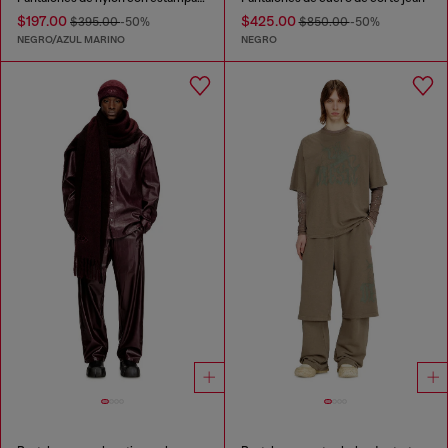
$197.00
$425.00
$395.00
-50%
$850.00
-50%
NEGRO/AZUL MARINO
NEGRO