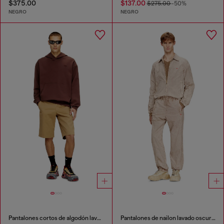
$375.00
$137.00
$275.00
-50%
NEGRO
NEGRO
Pantalones cortos de algodón lavado oscuro
Pantalones de nailon lavado oscuro con bandas laterales