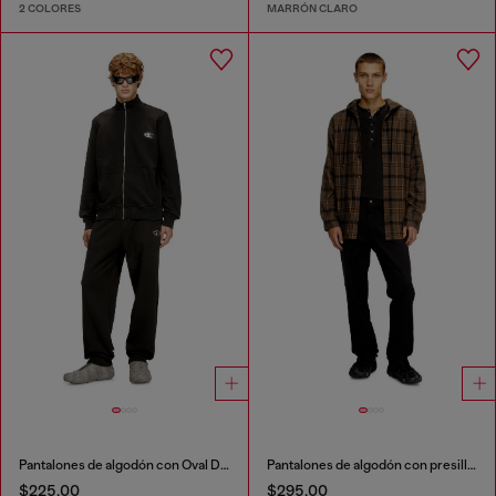
2 COLORES
MARRÓN CLARO
Pantalones de algodón con Oval D metálico
Pantalones de algodón con presilla utilitaria
$225.00
$295.00