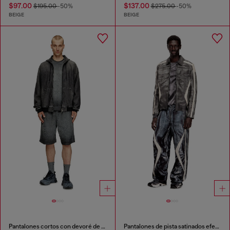
$97.00
$137.00
$195.00
-50%
$275.00
-50%
BEIGE
BEIGE
Pantalones cortos con devoré de fénix
Pantalones de pista satinados efecto trompe l'oeil estilo biker