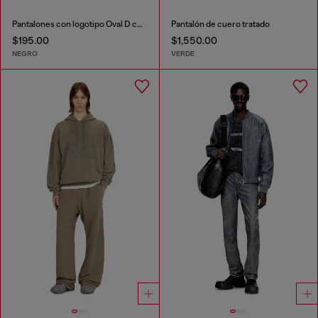
Pantalones con logotipo Oval D con efecto metálico
Pantalón de cuero tratado
$195.00
$1,550.00
NEGRO
VERDE