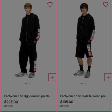
Pantalones de algodón con parche Diesel
Pantalones cortos de lana con parche de logo maxi
$225.00
$195.00
NEGRO
NEGRO