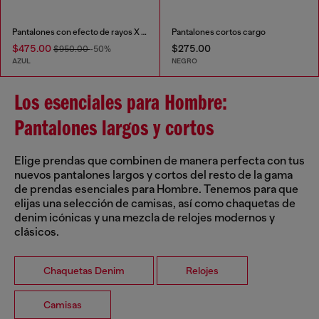
Pantalones con efecto de rayos X de cuadros
Pantalones cortos cargo
$475.00
$275.00
$950.00
-50%
AZUL
NEGRO
Los esenciales para Hombre:
Pantalones largos y cortos
Elige prendas que combinen de manera perfecta con tus
nuevos pantalones largos y cortos del resto de la gama
de prendas esenciales para Hombre. Tenemos para que
elijas una selección de camisas, así como chaquetas de
denim icónicas y una mezcla de relojes modernos y
clásicos.
Chaquetas Denim
Relojes
Camisas