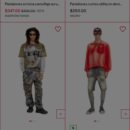
Pantalones en lona camuflaje arrugada
Pantalones cortos utility en denim de cáñamo
$347.00
$250.00
$695.00
-50%
MARRÓN/VERDE
NEGRO