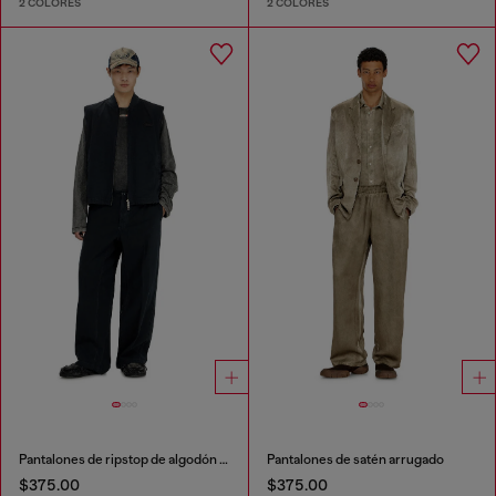
2 COLORES
2 COLORES
Pantalones de ripstop de algodón con hebillas laterales
Pantalones de satén arrugado
$375.00
$375.00