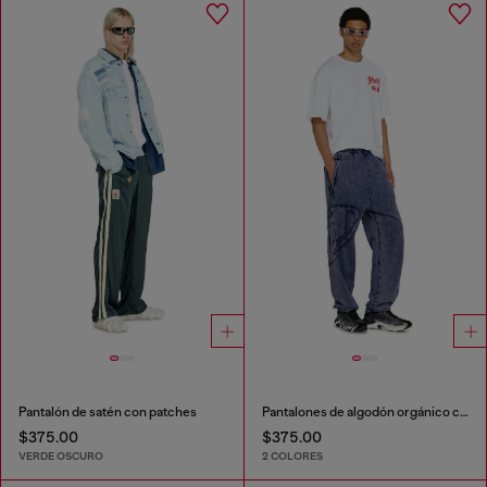
Pantalón de satén con patches
Pantalones de algodón orgánico con parche Oval D
$375.00
$375.00
VERDE OSCURO
2 COLORES