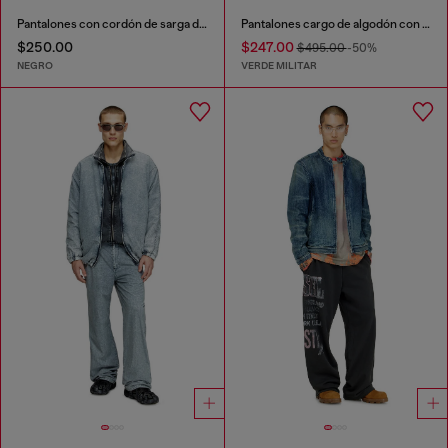
Pantalones con cordón de sarga desteñida
Pantalones cargo de algodón con bandas laterales
$250.00
$247.00
$495.00
-50%
NEGRO
VERDE MILITAR