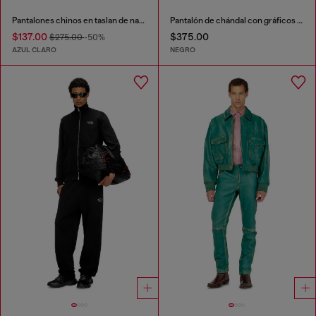
Pantalones chinos en taslan de nailon reciclado
Pantalón de chándal con gráficos de concierto
$137.00
$375.00
$275.00
-50%
AZUL CLARO
NEGRO