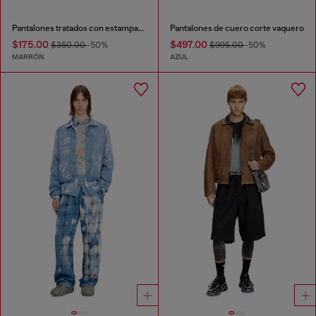
Pantalones tratados con estampado de logo
Pantalones de cuero corte vaquero
$175.00
$497.00
$350.00
-50%
$995.00
-50%
MARRÓN
AZUL