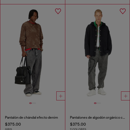
Pantalón de chándal efecto denim
Pantalones de algodón orgánico con parche Oval D
$375.00
$375.00
GRIS
2 COLORES