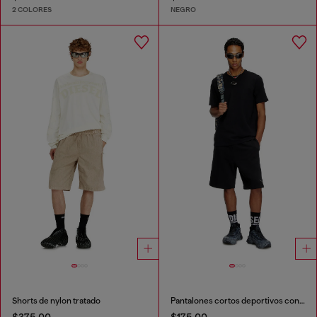
2 COLORES
NEGRO
Shorts de nylon tratado
Pantalones cortos deportivos con logotipo Oval D plateado