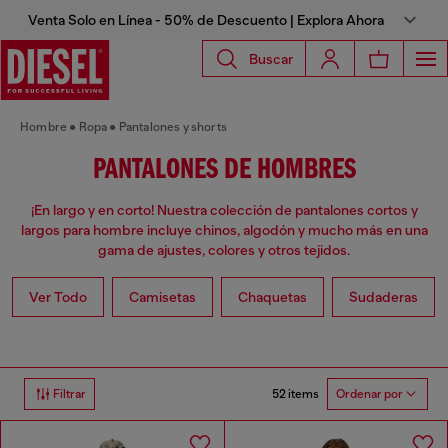
Venta Solo en Línea - 50% de Descuento | Explora Ahora
Buscar
Hombre
Ropa
Pantalones y shorts
PANTALONES DE HOMBRES
¡En largo y en corto! Nuestra colección de pantalones cortos y
largos para hombre incluye chinos, algodón y mucho más en una
gama de ajustes, colores y otros tejidos.
Ver Todo
Camisetas
Chaquetas
Sudaderas
52 items
Filtrar
Ordenar por