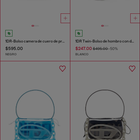
1DR-Bolso camera de cuero de primera calidad
1DR Twin-Bolso de hombro con doble bolsillo en cuero estampado
$595.00
$247.00
$495.00
-50%
NEGRO
BLANCO