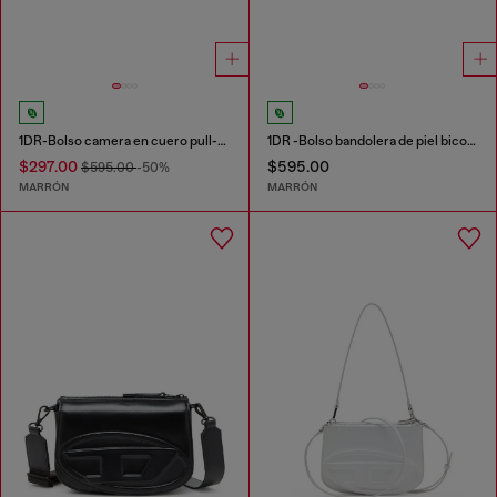
1DR-Bolso camera en cuero pull-up
1DR -Bolso bandolera de piel bicolor
$297.00
$595.00
$595.00
-50%
MARRÓN
MARRÓN