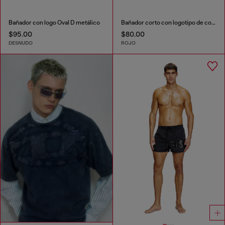
Bañador con logo Oval D metálico
Bañador corto con logotipo de contorno
$95.00
$80.00
DESNUDO
ROJO