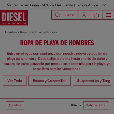
Venta Solo en Línea - 50% de Descuento | Explora Ahora
Buscar
Hombre
Ropa interior
Bañadores
ROPA DE PLAYA DE HOMBRES
Entra en el agua con confianza con nuestra nueva colección de
playa para hombre. Desde slips de baño hasta shorts de baño y
bóxers de baño, pasando por productos esenciales para la playa, ya
estás listo para las vacaciones.
Ver Todo
Boxers y Calzoncillos
Suspensorios y Tangas
11 items
Filtrar
Ordenar por