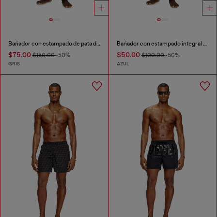
Bañador con estampado de pata de gallo desvaído
Bañador con estampado integral de tablas de surf
$75.00
$50.00
$150.00
-50%
$100.00
-50%
GRIS
AZUL