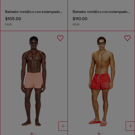
Bañador metálico con estampado floral
Bañador metálico con estampado floral
$105.00
$110.00
LILA
LILA