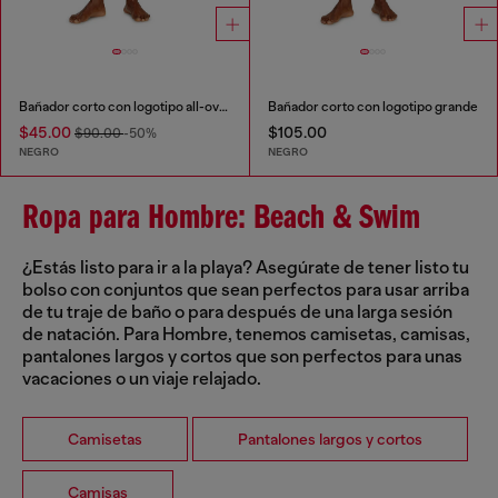
Bañador corto con logotipo all-over
Bañador corto con logotipo grande
$45.00
$105.00
$90.00
-50%
NEGRO
NEGRO
Ropa para Hombre: Beach & Swim
¿Estás listo para ir a la playa? Asegúrate de tener listo tu
bolso con conjuntos que sean perfectos para usar arriba
de tu traje de baño o para después de una larga sesión
de natación. Para Hombre, tenemos camisetas, camisas,
pantalones largos y cortos que son perfectos para unas
vacaciones o un viaje relajado.
Camisetas
Pantalones largos y cortos
Camisas