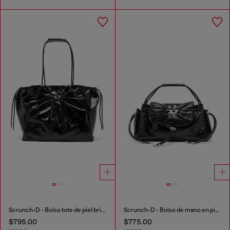
Scrunch-D - Bolso tote de piel brillante arrugada
Scrunch-D - Bolso de mano en piel brillante arrugada
$795.00
$775.00