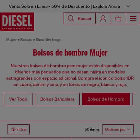
Venta Solo en Línea - 50% de Descuento | Explora Ahora
Buscar
Mujer
Bolsas
Shoulder bags
Bolsos de hombro Mujer
Nuestros bolsos de hombro para mujer están disponibles en
diseños más pequeños que no pesan, hasta en modelos
extragrandes con espacio adicional. Compra el icónico bolso 1DR
en cuero, denim y lona, y en tonos de negro, blanco y rojo.
Ver Todo
Bolsos Bandolera
Bolsos de Hombro
B
50 items
Filtrar
Ordenar por