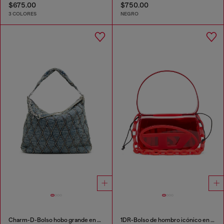
$675.00
$750.00
3 COLORES
NEGRO
Charm-D-Bolso hobo grande en denim acolchado con motivo argyle
1DR-Bolso de hombro icónico en TPU transparente