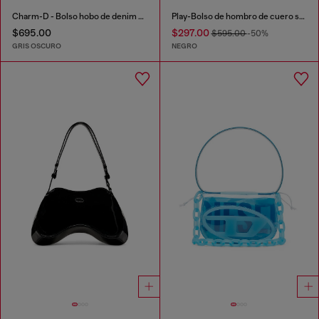
Charm-D - Bolso hobo de denim acid-wash acolchado
Play-Bolso de hombro de cuero semibrillante
$695.00
$297.00
$595.00
-50%
GRIS OSCURO
NEGRO