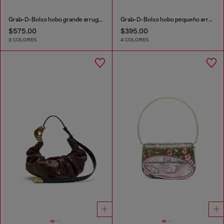
Grab-D-Bolso hobo grande arrugado
Grab-D-Bolso hobo pequeño arrugado
$575.00
$395.00
2 COLORES
4 COLORES