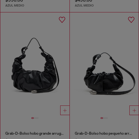
AZUL MEDIO
AZUL MEDIO
Grab-D-Bolso hobo grande arrugado
Grab-D-Bolso hobo pequeño arrugado