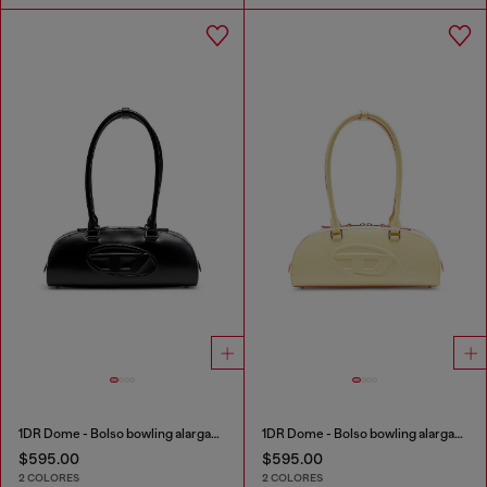
1DR Dome - Bolso bowling alargado en piel
1DR Dome - Bolso bowling alargado en piel
$595.00
$595.00
2 COLORES
2 COLORES