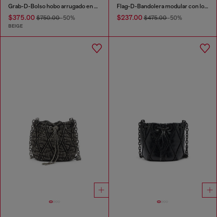
Grab-D-Bolso hobo arrugado en piel efecto serpiente
Flag-D-Bandolera modular con logo en relieve y lavado oscuro
$375.00
$237.00
$750.00
-50%
$475.00
-50%
BEIGE