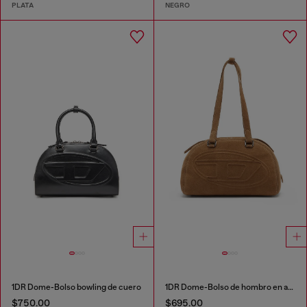
PLATA
NEGRO
1DR Dome-Bolso bowling de cuero
1DR Dome-Bolso de hombro en ante con Logo Oval D
$750.00
$695.00