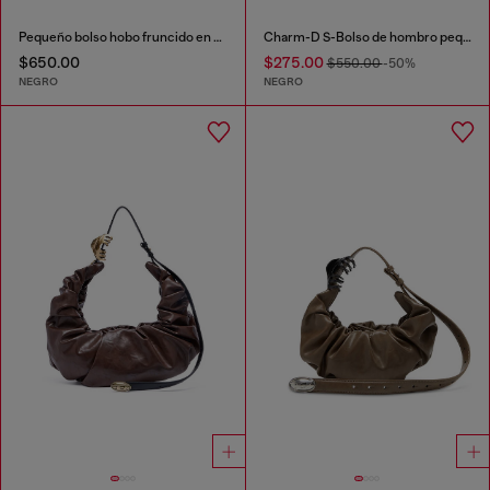
Pequeño bolso hobo fruncido en denim con cristales
Charm-D S-Bolso de hombro pequeño de nailon acolchado
$650.00
$275.00
$550.00
-50%
NEGRO
NEGRO