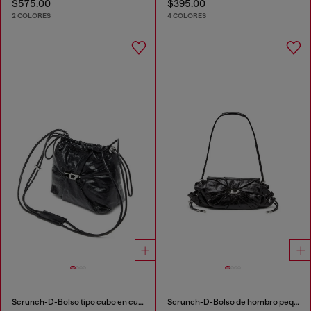
$575.00
$395.00
2 COLORES
4 COLORES
Scrunch-D-Bolso tipo cubo en cuero arrugado y brillante
Scrunch-D-Bolso de hombro pequeño de cuero arrugado