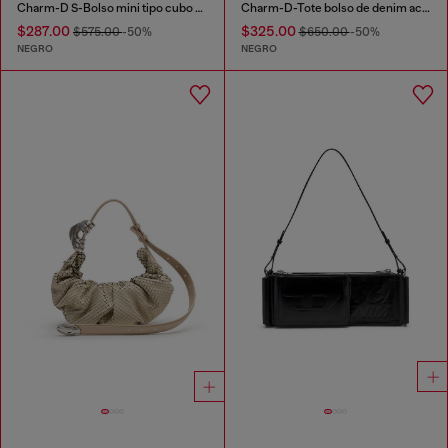
Charm-D S-Bolso mini tipo cubo en denim acolchado tratado
Charm-D-Tote bolso de denim acolchado
$287.00
$325.00
$575.00
-50%
$650.00
-50%
NEGRO
NEGRO