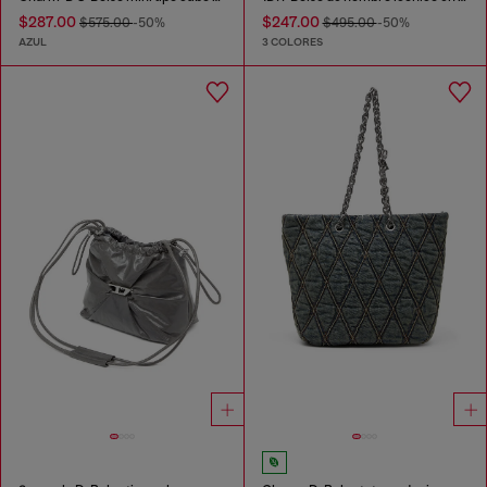
$287.00
$247.00
$575.00
-50%
$495.00
-50%
AZUL
3 COLORES