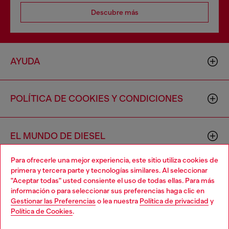
Descubre más
AYUDA
POLÍTICA DE COOKIES Y CONDICIONES
EL MUNDO DE DIESEL
Para ofrecerle una mejor experiencia, este sitio utiliza cookies de
primera y tercera parte y tecnologías similares. Al seleccionar
CORPORACIÓN
"Aceptar todas" usted consiente el uso de todas ellas. Para más
información o para seleccionar sus preferencias haga clic en
Gestionar las Preferencias
o lea nuestra
Política de privacidad
y
Política de Cookies
.