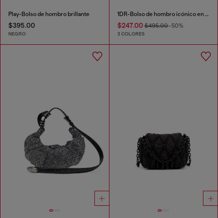
Play-Bolso de hombro brillante
1DR-Bolso de hombro icónico en TPU transparente
$395.00
$247.00
$495.00
-50%
NEGRO
3 COLORES