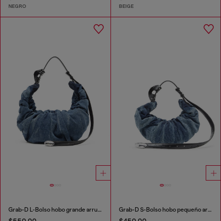
NEGRO
BEIGE
Grab-D L-Bolso hobo grande arrugado en denim tratado
Grab-D S-Bolso hobo pequeño arrugado en denim tratado
$550.00
$450.00