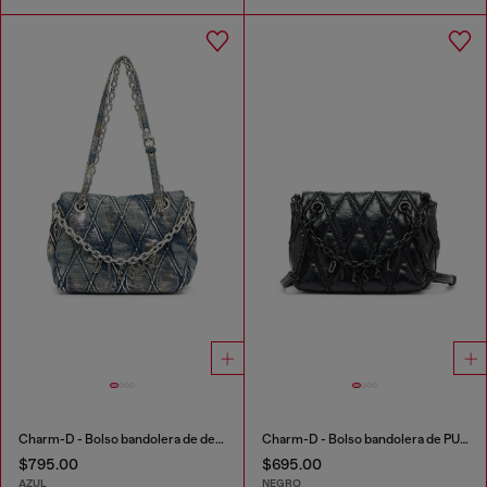
Charm-D - Bolso bandolera de denim con acabado metálico
Charm-D - Bolso bandolera de PU acolchado brillante
$795.00
$695.00
AZUL
NEGRO