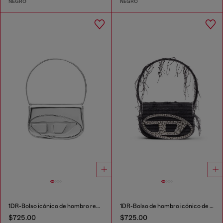
NEGRO
NEGRO
1DR-Bolso icónico de hombro redondo de cuero espejado
1DR-Bolso de hombro icónico de lona y cuero
$725.00
$725.00